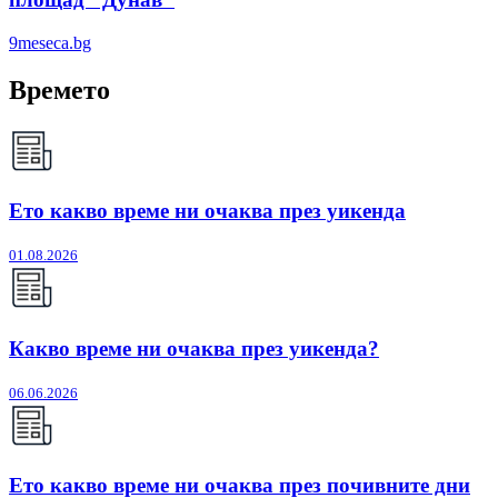
9meseca.bg
Времето
Ето какво време ни очаква през уикенда
01.08.2026
Какво време ни очаква през уикенда?
06.06.2026
Ето какво време ни очаква през почивните дни