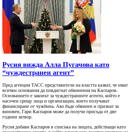
Русия вижда Алла Пугачова като
“чуждестранен агент”
Пред агенция ТАСС представители на властта казват, че имат
всички основания да повдигнат обвинения на Каспаров.
Основанието е законът за чуждестранните агенти, който е
насочен срещу лица и организации, които получават
финансиране от чужбина. Ако бъде обвинен и признат за
виновен, Гари Каспаров може да получи присъда от две
години затвор.
Русия добави Каспаров в списъка на лицата, действащи като