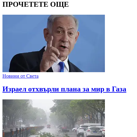
ПРОЧЕТЕТЕ ОЩЕ
Новини от Света
Израел отхвърли плана за мир в Газа