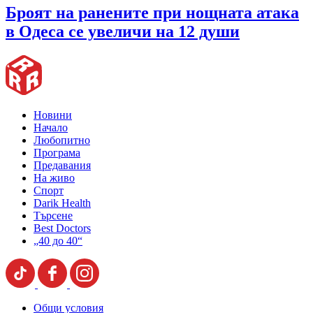
Броят на ранените при нощната атака
в Одеса се увеличи на 12 души
Новини
Начало
Любопитно
Програма
Предавания
На живо
Спорт
Darik Health
Търсене
Best Doctors
„40 до 40“
Общи условия