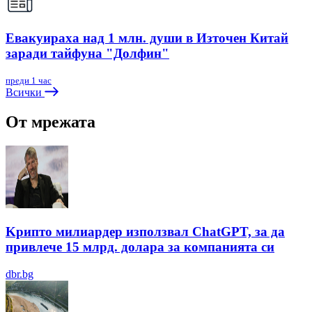
Евакуираха над 1 млн. души в Източен Китай
заради тайфуна "Долфин"
преди 1 час
Всички
От мрежата
Kрипто милиардер използвал ChatGPT, за да
привлече 15 млрд. долара за компанията си
dbr.bg