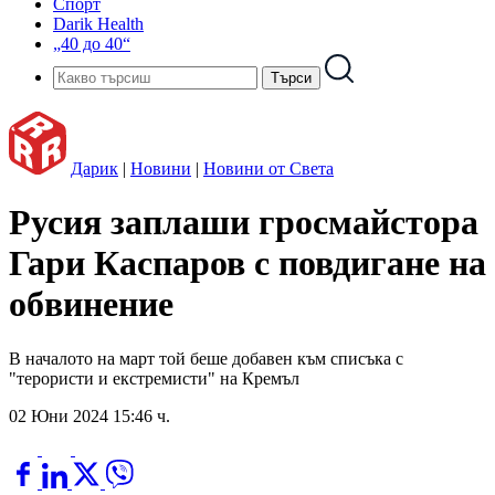
Спорт
Darik Health
„40 до 40“
Дарик
|
Новини
|
Новини от Света
Русия заплаши гросмайстора
Гари Каспаров с повдигане на
обвинение
В началото на март той беше добавен към списъка с
"терористи и екстремисти" на Кремъл
02 Юни 2024 15:46 ч.