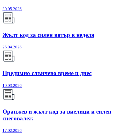
30.05.2026
Жълт код за силен вятър в неделя
25.04.2026
Предимно слънчево време и днес
10.03.2026
Оранжев и жълт код за виелици и силен
снеговалеж
17.02.2026