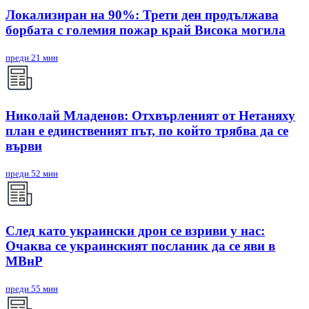
Локализиран на 90%: Трети ден продължава
борбата с големия пожар край Висока могила
преди 21 мин
Николай Младенов: Отхвърленият от Нетаняху
план е единственият път, по който трябва да се
върви
преди 52 мин
След като украински дрон се взриви у нас:
Очаква се украинският посланик да се яви в
МВнР
преди 55 мин