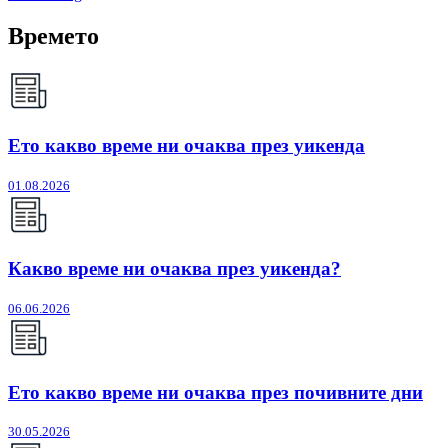
Времето
Ето какво време ни очаква през уикенда
01.08.2026
Какво време ни очаква през уикенда?
06.06.2026
Ето какво време ни очаква през почивните дни
30.05.2026