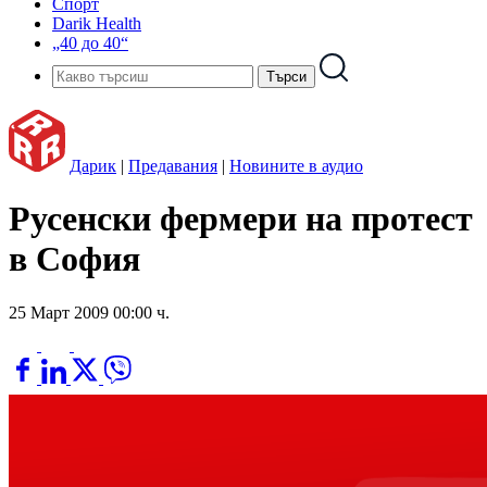
Спорт
Darik Health
„40 до 40“
Дарик
|
Предавания
|
Новините в аудио
Русенски фермери на протест
в София
25 Март 2009 00:00 ч.