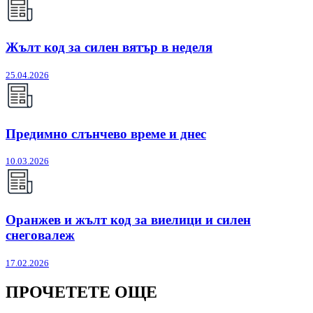
Жълт код за силен вятър в неделя
25.04.2026
Предимно слънчево време и днес
10.03.2026
Оранжев и жълт код за виелици и силен
снеговалеж
17.02.2026
ПРОЧЕТЕТЕ ОЩЕ