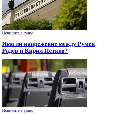
Новините в аудио
Има ли напрежение между Румен
Радев и Кирил Петков?
Новините в аудио