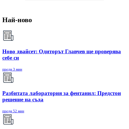
Най-ново
Ново двайсет: Одиторът Главчев ще проверява
себе си
преди 3 мин
Разбитата лаборатория за фентанил: Предстои
решение на съда
преди 52 мин