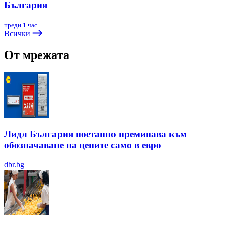
България
преди 1 час
Всички
От мрежата
Лидл България поетапно преминава към
обозначаване на цените само в евро
dbr.bg