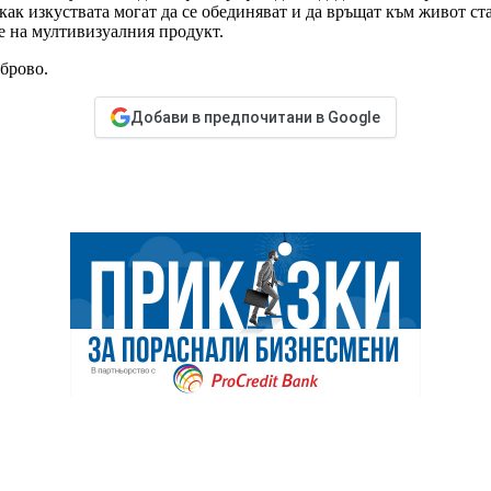
как изкуствата могат да се обединяват и да връщат към живот ста
те на мултивизуалния продукт.
брово.
Добави в предпочитани в Google