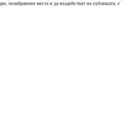
ри, позабравени места и да въздействат на публиката, е