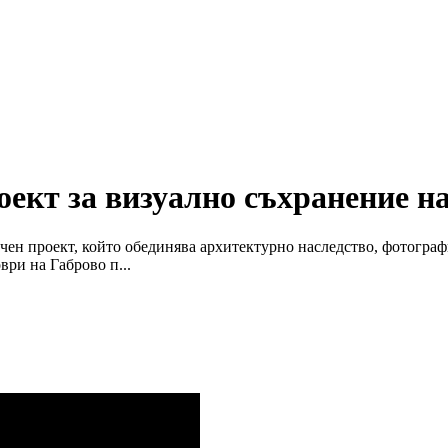
оект за визуално съхранение н
чен проект, който обединява архитектурно наследство, фотограф
ри на Габрово п...