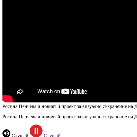
Росина Пенчева и новият й проект за визуално съхранение на 
Росина Пенчева и новият й проект за визуално съхранение на 
Слушай
Слушай