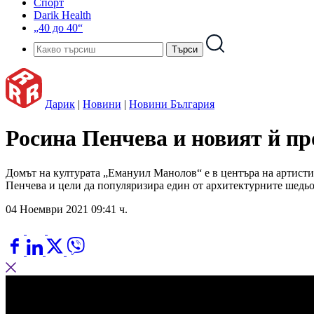
Спорт
Darik Health
„40 до 40“
Дарик
|
Новини
|
Новини България
Росина Пенчева и новият й пр
Домът на културата „Емануил Манолов“ е в центъра на артисти
Пенчева и цели да популяризира един от архитектурните шедьов
04 Ноември 2021 09:41 ч.