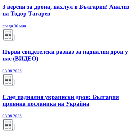
3 версии за дрона, нахлул в България! Анализ
на Тодор Тагарев
преди 30 мин
Първи свидетелски разказ за падналия дрон у
нас (ВИДЕО)
08.08.2026
След падналия украински дрон: България
привика посланика на Украйна
08.08.2026