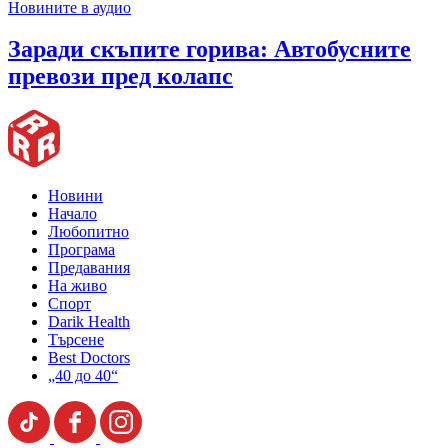
Новините в аудио
Заради скъпите горива: Автобусните
превози пред колапс
Новини
Начало
Любопитно
Програма
Предавания
На живо
Спорт
Darik Health
Търсене
Best Doctors
„40 до 40“