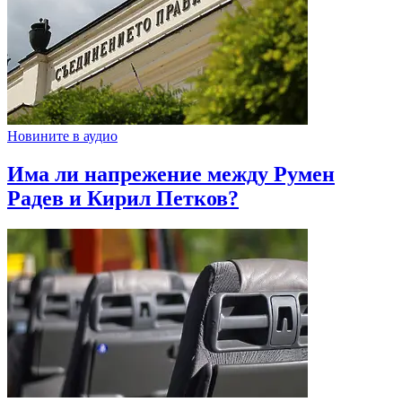
Новините в аудио
Има ли напрежение между Румен
Радев и Кирил Петков?