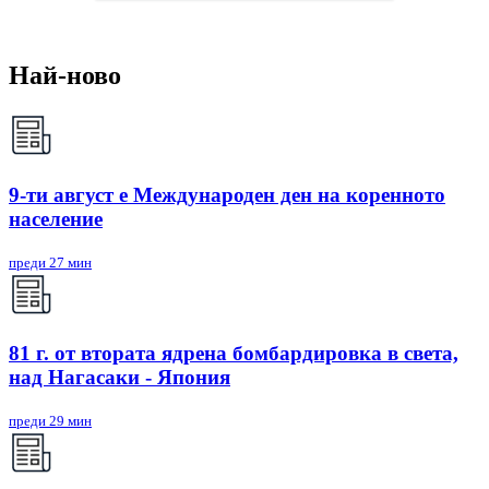
Най-ново
9-ти август е Международен ден на коренното
население
преди 27 мин
81 г. от втората ядрена бомбардировка в света,
над Нагасаки - Япония
преди 29 мин