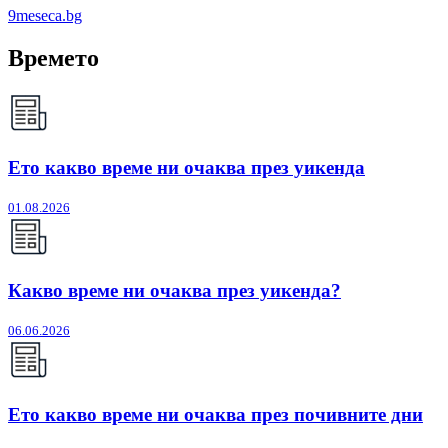
9meseca.bg
Времето
Ето какво време ни очаква през уикенда
01.08.2026
Какво време ни очаква през уикенда?
06.06.2026
Ето какво време ни очаква през почивните дни