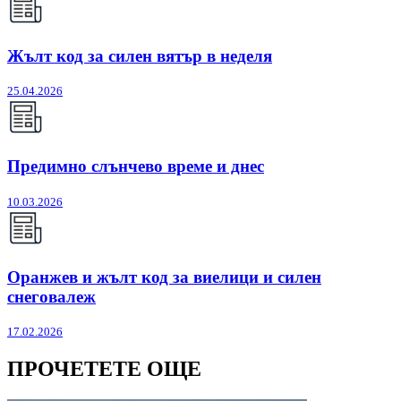
Жълт код за силен вятър в неделя
25.04.2026
Предимно слънчево време и днес
10.03.2026
Оранжев и жълт код за виелици и силен
снеговалеж
17.02.2026
ПРОЧЕТЕТЕ ОЩЕ