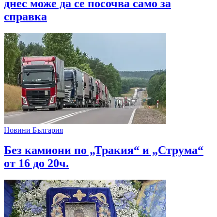
днес може да се посочва само за
справка
Новини България
Без камиони по „Тракия“ и „Струма“
от 16 до 20ч.