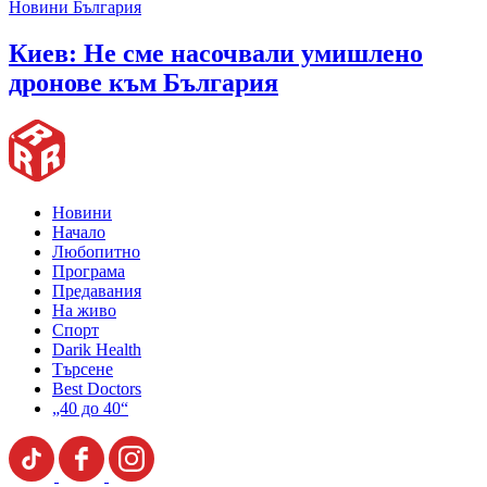
Новини България
Киев: Не сме насочвали умишлено
дронове към България
Новини
Начало
Любопитно
Програма
Предавания
На живо
Спорт
Darik Health
Търсене
Best Doctors
„40 до 40“