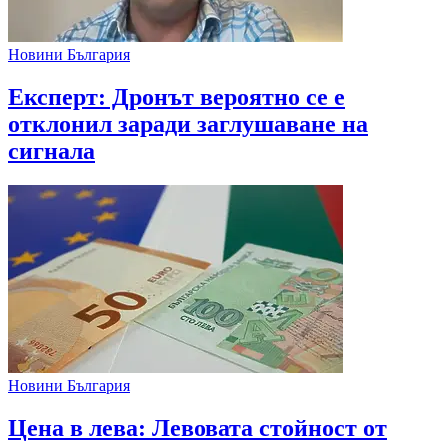
Новини България
Експерт: Дронът вероятно се е
отклонил заради заглушаване на
сигнала
Новини България
Цена в лева: Левовата стойност от