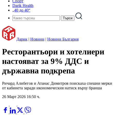
Спорт
Darik Health
„40 до 40“
Дарик
|
Новини
|
Новини България
Ресторантьори и хотелиери
настояват за 9% ДДС и
държавна подкрепа
Ричард Алибегов и Атанас Димитров поискаха спешни мерки
от кабинета заради икономическия натиск върху бранша
26 Март 2026 16:50 ч.