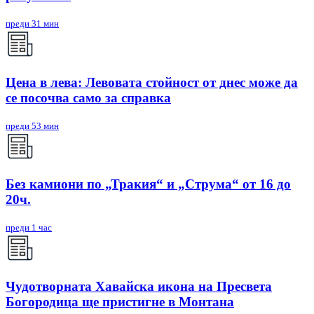
преди 31 мин
Цена в лева: Левовата стойност от днес може да
се посочва само за справка
преди 53 мин
Без камиони по „Тракия“ и „Струма“ от 16 до
20ч.
преди 1 час
Чудотворната Хавайска икона на Пресвета
Богородица ще пристигне в Монтана