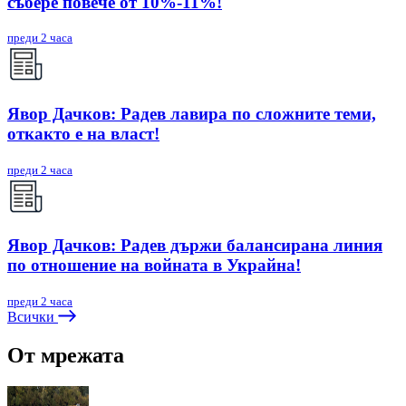
събере повече от 10%-11%!
преди 2 часа
Явор Дачков: Радев лавира по сложните теми,
откакто е на власт!
преди 2 часа
Явор Дачков: Радев държи балансирана линия
по отношение на войната в Украйна!
преди 2 часа
Всички
От мрежата