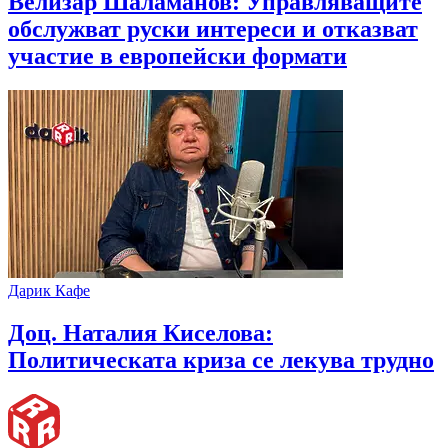
Велизар Шаламанов: Управляващите
обслужват руски интереси и отказват
участие в европейски формати
Дарик Кафе
Доц. Наталия Киселова:
Политическата криза се лекува трудно