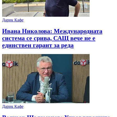
Дарик Кафе
Ивана Николова: Международната
система се срива, САЩ вече не е
единствен гарант за реда
Дарик Кафе