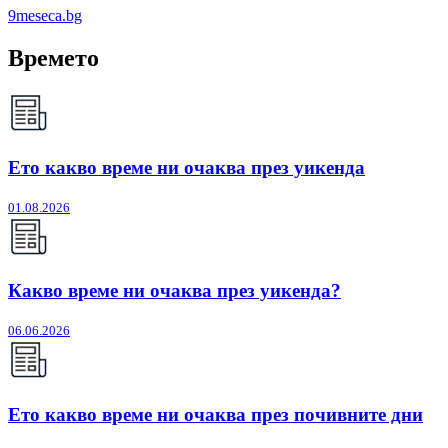
9meseca.bg
Времето
Ето какво време ни очаква през уикенда
01.08.2026
Какво време ни очаква през уикенда?
06.06.2026
Ето какво време ни очаква през почивните дни