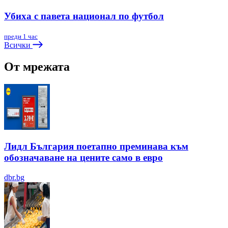
Убиха с павета национал по футбол
преди 1 час
Всички
От мрежата
Лидл България поетапно преминава към
обозначаване на цените само в евро
dbr.bg