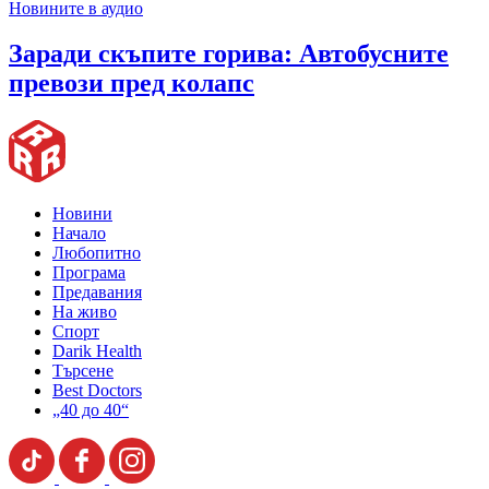
Новините в аудио
Заради скъпите горива: Автобусните
превози пред колапс
Новини
Начало
Любопитно
Програма
Предавания
На живо
Спорт
Darik Health
Търсене
Best Doctors
„40 до 40“