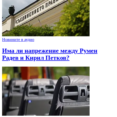
Новините в аудио
Има ли напрежение между Румен
Радев и Кирил Петков?