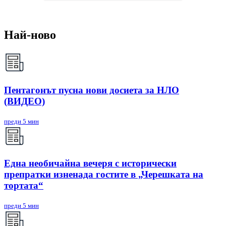
Най-ново
Пентагонът пусна нови досиета за НЛО
(ВИДЕО)
преди 5 мин
Една необичайна вечеря с исторически
препратки изненада гостите в „Черешката на
тортата“
преди 5 мин