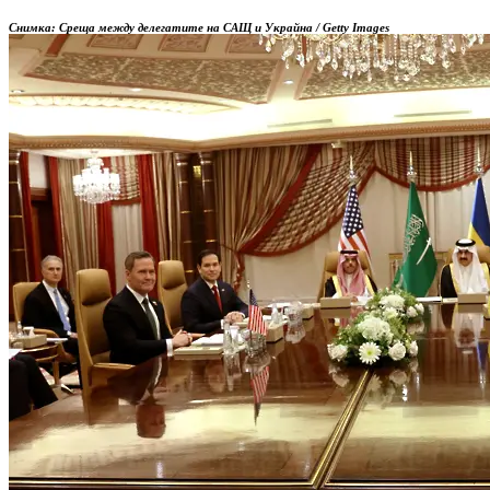
Снимка: Среща между делегатите на САЩ и Украйна / Getty Images