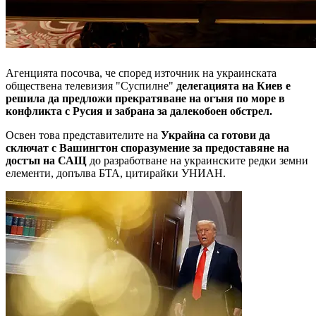
Агенцията посочва, че според източник на украинската
обществена телевизия "Суспилне"
делегацията на Киев е
решила да предложи прекратяване на огъня по море в
конфликта с Русия и забрана за далекобоен обстрел.
Освен това представителите на
Украйна са готови да
сключат с Вашингтон споразумение за предоставяне на
достъп на САЩ
до разработване на украинските редки земни
елементи, допълва БТА, цитирайки УНИАН.