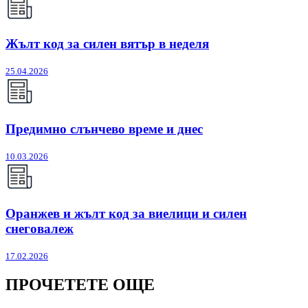
Жълт код за силен вятър в неделя
25.04.2026
Предимно слънчево време и днес
10.03.2026
Оранжев и жълт код за виелици и силен
снеговалеж
17.02.2026
ПРОЧЕТЕТЕ ОЩЕ