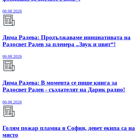
06.08.2026
Дима Радева: Продължаваме инициативата на
Радосвет Радев за пленера „Звук и цвят“!
06.08.2026
Дима Радева: В момента се пише книга за
Радосвет Радев - създателят на Дарик радио!
06.08.2026
Голям пожар пламна в София, девет екипа са на
място