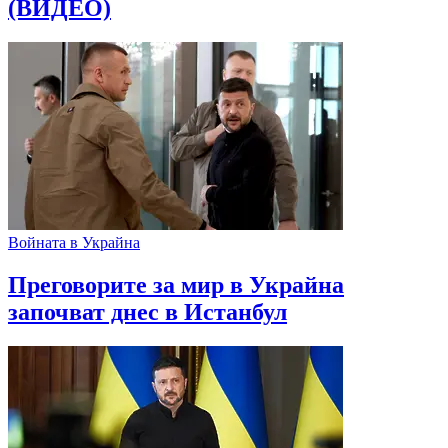
(ВИДЕО)
Войната в Украйна
Преговорите за мир в Украйна
започват днес в Истанбул