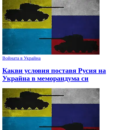
Войната в Украйна
Какви условия поставя Русия на
Украйна в меморандума си