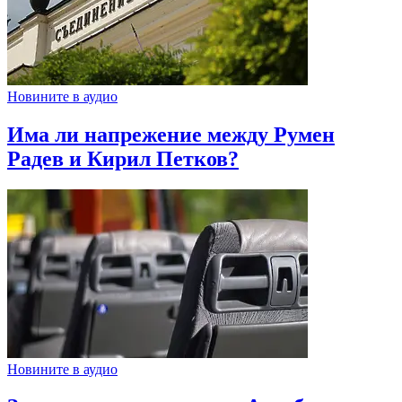
Новините в аудио
Има ли напрежение между Румен
Радев и Кирил Петков?
Новините в аудио