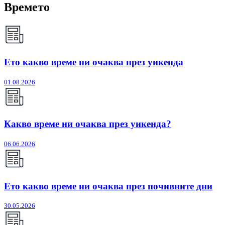
Времето
Ето какво време ни очаква през уикенда
01.08.2026
Какво време ни очаква през уикенда?
06.06.2026
Ето какво време ни очаква през почивните дни
30.05.2026