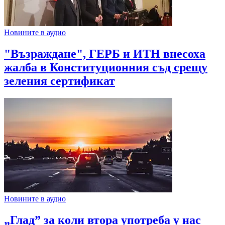
Новините в аудио
"Възраждане", ГЕРБ и ИТН внесоха
жалба в Конституционния съд срещу
зеления сертификат
Новините в аудио
„Глад” за коли втора употреба у нас