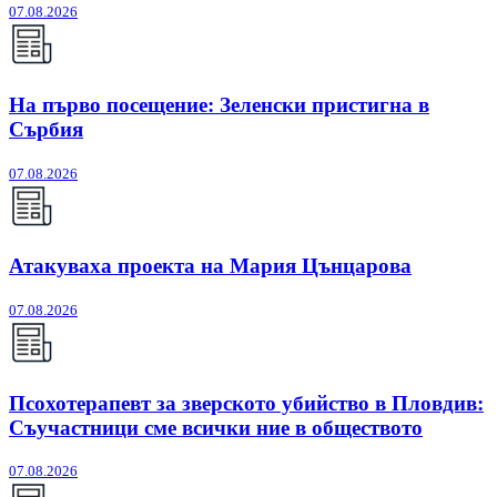
07.08.2026
На първо посещение: Зеленски пристигна в
Сърбия
07.08.2026
Атакуваха проекта на Мария Цънцарова
07.08.2026
Псохотерапевт за зверското убийство в Пловдив:
Съучастници сме всички ние в обществото
07.08.2026