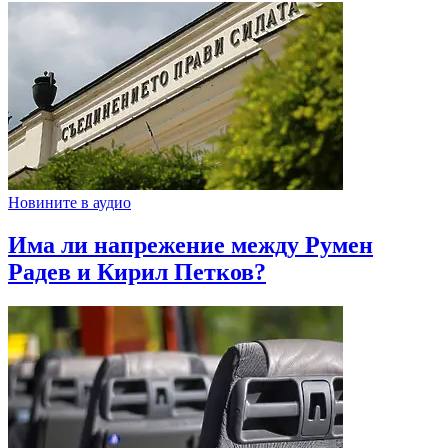
Новините в аудио
Има ли напрежение между Румен
Радев и Кирил Петков?