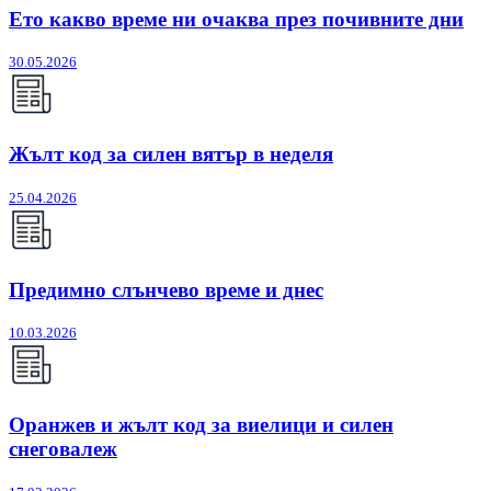
Ето какво време ни очаква през почивните дни
30.05.2026
Жълт код за силен вятър в неделя
25.04.2026
Предимно слънчево време и днес
10.03.2026
Оранжев и жълт код за виелици и силен
снеговалеж