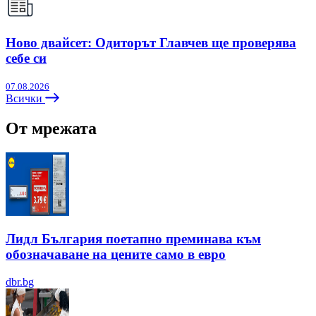
Ново двайсет: Одиторът Главчев ще проверява
себе си
07.08.2026
Всички
От мрежата
Лидл България поетапно преминава към
обозначаване на цените само в евро
dbr.bg