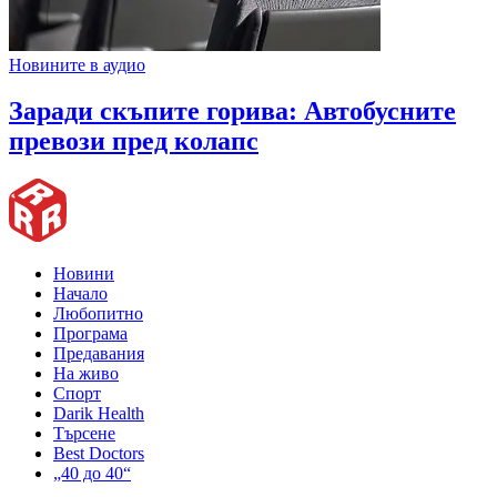
Новините в аудио
Заради скъпите горива: Автобусните
превози пред колапс
Новини
Начало
Любопитно
Програма
Предавания
На живо
Спорт
Darik Health
Търсене
Best Doctors
„40 до 40“