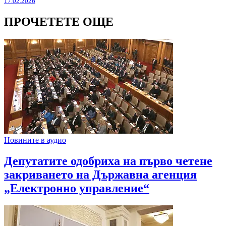
17.02.2026
ПРОЧЕТЕТЕ ОЩЕ
Новините в аудио
Депутатите одобриха на първо четене
закриването на Държавна агенция
„Електронно управление“