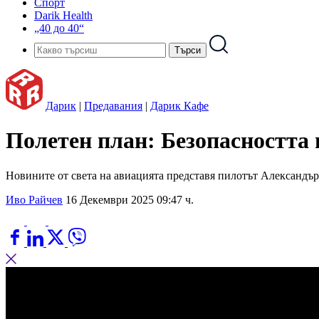
Спорт
Darik Health
„40 до 40“
Дарик
|
Предавания
|
Дарик Кафе
Полетен план: Безопасността 
Новините от света на авиацията представя пилотът Александъ
Иво Райчев
16 Декември 2025 09:47 ч.