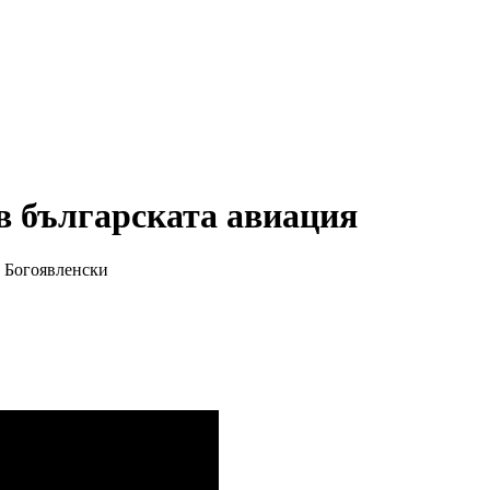
в българската авиация
р Богоявленски