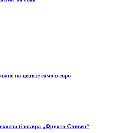
ане на цените само в евро
 реколта блокира „Фрукто-Сливен“