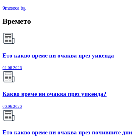
9meseca.bg
Времето
Ето какво време ни очаква през уикенда
01.08.2026
Какво време ни очаква през уикенда?
06.06.2026
Ето какво време ни очаква през почивните дни