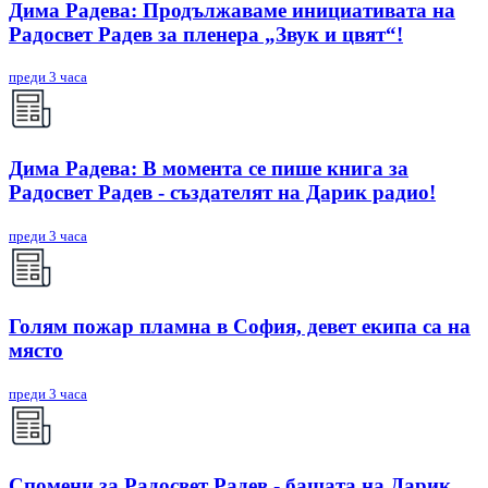
Дима Радева: Продължаваме инициативата на
Радосвет Радев за пленера „Звук и цвят“!
преди 3 часа
Дима Радева: В момента се пише книга за
Радосвет Радев - създателят на Дарик радио!
преди 3 часа
Голям пожар пламна в София, девет екипа са на
място
преди 3 часа
Спомени за Радосвет Радев - бащата на Дарик