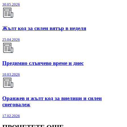
30.05.2026
Жълт код за силен вятър в неделя
25.04.2026
Предимно слънчево време и днес
10.03.2026
Оранжев и жълт код за виелици и силен
снеговалеж
17.02.2026