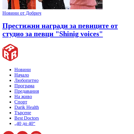
Новини от Добрич
Престижни награди за певиците от
студио за певци "Shinig voices"
Новини
Начало
Любопитно
Програма
Предавания
На живо
Спорт
Darik Health
Търсене
Best Doctors
„40 до 40“