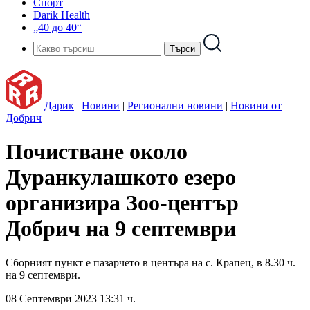
Спорт
Darik Health
„40 до 40“
Дарик
|
Новини
|
Регионални новини
|
Новини от
Добрич
Почистване около
Дуранкулашкото езеро
организира Зоо-център
Добрич на 9 септември
Сборният пункт е пазарчето в центъра на с. Крапец, в 8.30 ч.
на 9 септември.
08 Септември 2023 13:31 ч.