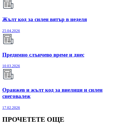
Жълт код за силен вятър в неделя
25.04.2026
Предимно слънчево време и днес
10.03.2026
Оранжев и жълт код за виелици и силен
снеговалеж
17.02.2026
ПРОЧЕТЕТЕ ОЩЕ