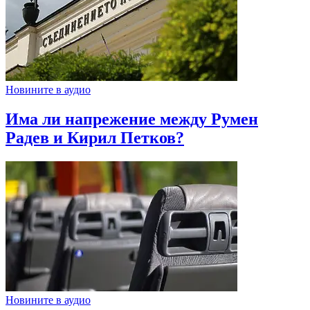
Новините в аудио
Има ли напрежение между Румен
Радев и Кирил Петков?
Новините в аудио