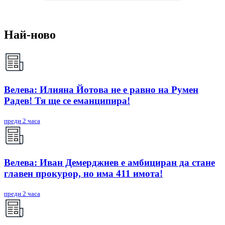
Най-ново
Велева: Илияна Йотова не е равно на Румен
Радев! Тя ще се еманципира!
преди 2 часа
Велева: Иван Демерджиев е амбициран да стане
главен прокурор, но има 411 имота!
преди 2 часа