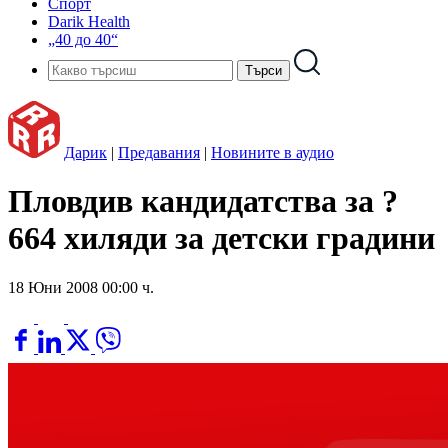
Спорт
Darik Health
„40 до 40“
Дарик
|
Предавания
|
Новините в аудио
Пловдив кандидатства за ?
664 хиляди за детски градини
18 Юни 2008 00:00 ч.