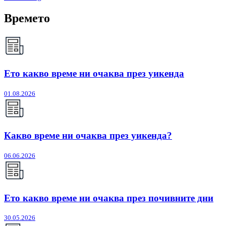
Времето
Ето какво време ни очаква през уикенда
01.08.2026
Какво време ни очаква през уикенда?
06.06.2026
Ето какво време ни очаква през почивните дни
30.05.2026