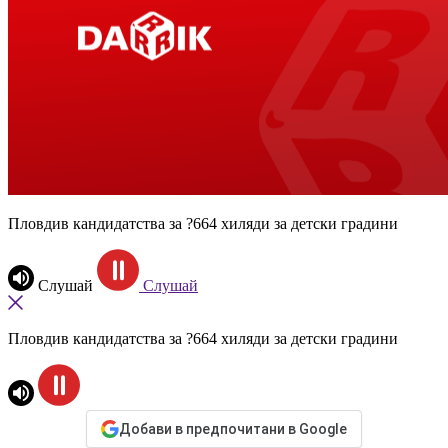
Пловдив кандидатства за ?664 хиляди за детски градини
Слушай
Слушай
Пловдив кандидатства за ?664 хиляди за детски градини
Добави в предпочитани в Google