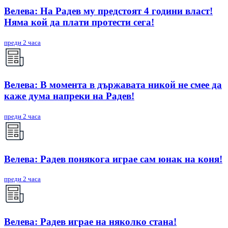
Велева: На Радев му предстоят 4 години власт!
Няма кой да плати протести сега!
преди 2 часа
Велева: В момента в държавата никой не смее да
каже дума напреки на Радев!
преди 2 часа
Велева: Радев понякога играе сам юнак на коня!
преди 2 часа
Велева: Радев играе на няколко стана!