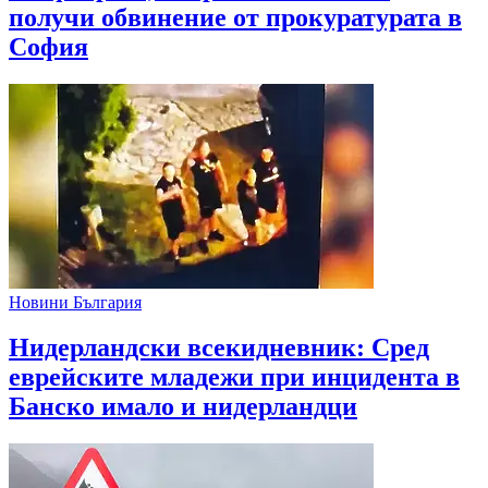
получи обвинение от прокуратурата в
София
Новини България
Нидерландски всекидневник: Сред
еврейските младежи при инцидента в
Банско имало и нидерландци