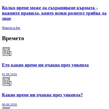
Колко време може да съхраняваме кърмата -
важните правила, които всеки родител трябва да
знае
9meseca.bg
Времето
Ето какво време ни очаква през уикенда
01.08.2026
Какво време ни очаква през уикенда?
06.06.2026