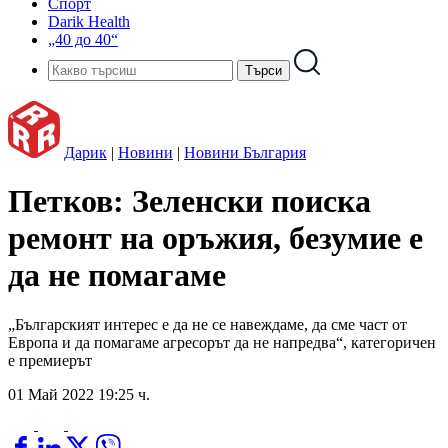
Спорт
Darik Health
„40 до 40“
Дарик
|
Новини
|
Новини България
Петков: Зеленски поиска
ремонт на оръжия, безумие е
да не помагаме
„Българският интерес е да не се навеждаме, да сме част от
Европа и да помагаме агресорът да не напредва“, категоричен
е премиерът
01 Май 2022 19:25 ч.