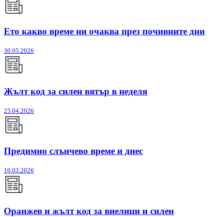
Ето какво време ни очаква през почивните дни
30.05.2026
Жълт код за силен вятър в неделя
25.04.2026
Предимно слънчево време и днес
10.03.2026
Оранжев и жълт код за виелици и силен