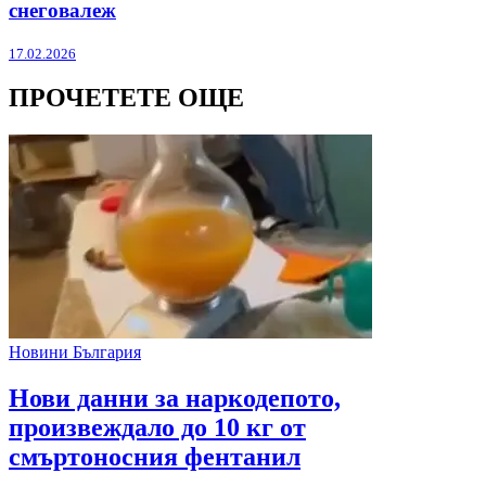
снеговалеж
17.02.2026
ПРОЧЕТЕТЕ ОЩЕ
Новини България
Нови данни за наркодепото,
произвеждало до 10 кг от
смъртоносния фентанил