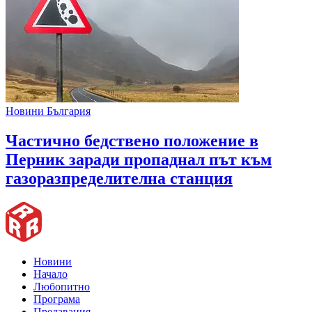
Новини България
Частично бедствено положение в
Перник заради пропаднал път към
газоразпределителна станция
Новини
Начало
Любопитно
Програма
Предавания