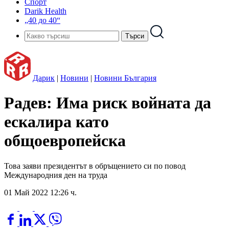
Спорт
Darik Health
„40 до 40“
Дарик
|
Новини
|
Новини България
Радев: Има риск войната да
ескалира като
общоевропейска
Това заяви президентът в обръщението си по повод
Международния ден на труда
01 Май 2022 12:26 ч.