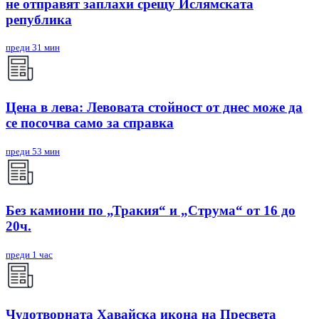
не отправят заплахи срещу Ислямската
република
преди 31 мин
Цена в лева: Левовата стойност от днес може да
се посочва само за справка
преди 53 мин
Без камиони по „Тракия“ и „Струма“ от 16 до
20ч.
преди 1 час
Чудотворната Хавайска икона на Пресвета