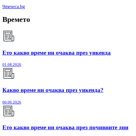
9meseca.bg
Времето
Ето какво време ни очаква през уикенда
01.08.2026
Какво време ни очаква през уикенда?
06.06.2026
Ето какво време ни очаква през почивните дни