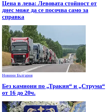
Цена в лева: Левовата стойност от
днес може да се посочва само за
справка
Новини България
Без камиони по „Тракия“ и „Струма“
от 16 до 20ч.