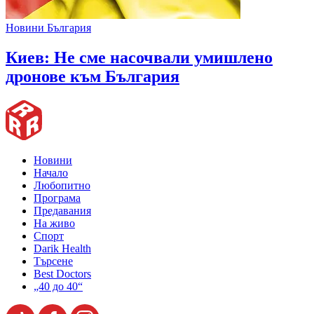
Новини България
Киев: Не сме насочвали умишлено
дронове към България
Новини
Начало
Любопитно
Програма
Предавания
На живо
Спорт
Darik Health
Търсене
Best Doctors
„40 до 40“