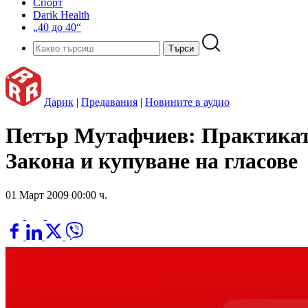
Спорт
Darik Health
„40 до 40“
Дарик
|
Предавания
|
Новините в аудио
Петър Мутафчиев: Практиката
Закона и купуване на гласове
01 Март 2009 00:00 ч.