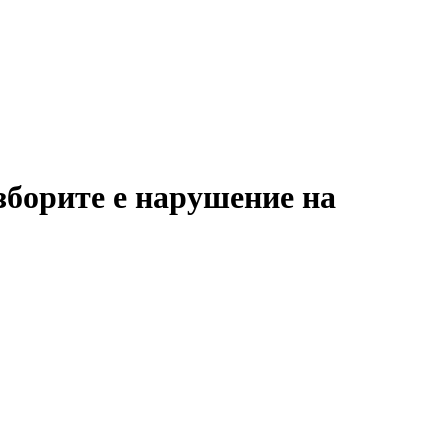
борите е нарушение на