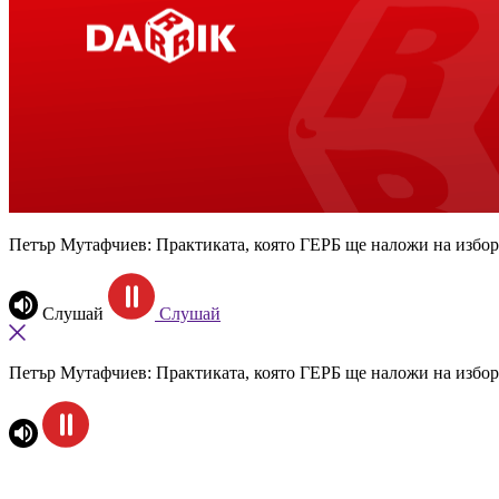
Петър Мутафчиев: Практиката, която ГЕРБ ще наложи на избори
Слушай
Слушай
Петър Мутафчиев: Практиката, която ГЕРБ ще наложи на избори