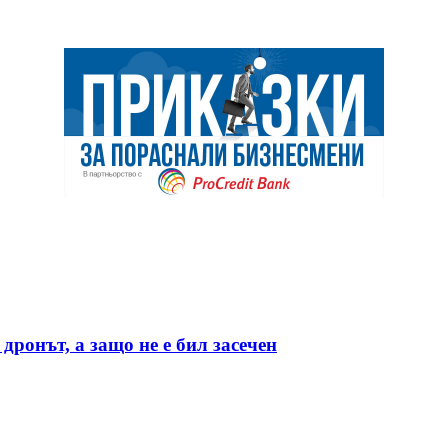
дронът, а защо не е бил засечен