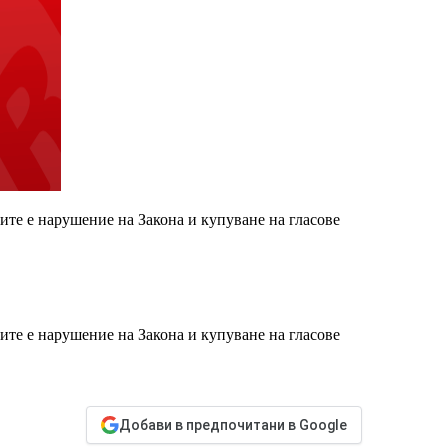
те е нарушение на Закона и купуване на гласове
те е нарушение на Закона и купуване на гласове
Добави в предпочитани в Google