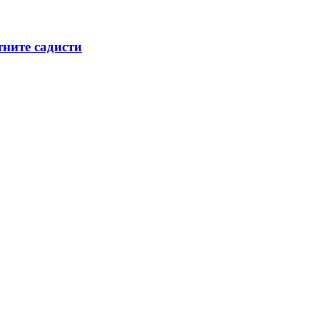
тните садисти