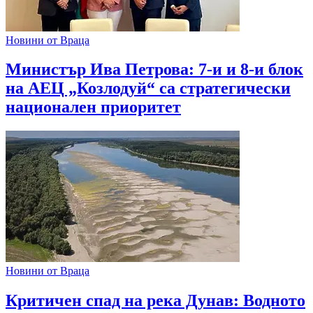
Новини от Враца
Министър Ива Петрова: 7-и и 8-и блок
на АЕЦ „Козлодуй“ са стратегически
национален приоритет
Новини от Враца
Критичен спад на река Дунав: Водното