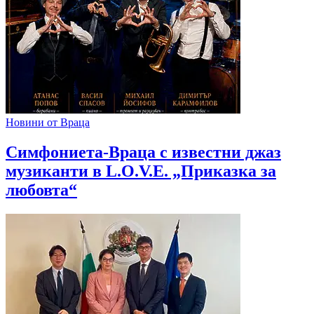
Новини от Враца
Симфониета-Враца с известни джаз
музиканти в L.O.V.E. „Приказка за
любовта“