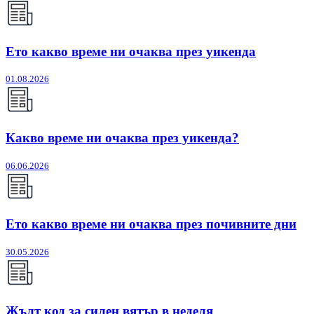
Ето какво време ни очаква през уикенда
01.08.2026
Какво време ни очаква през уикенда?
06.06.2026
Ето какво време ни очаква през почивните дни
30.05.2026
Жълт код за силен вятър в неделя