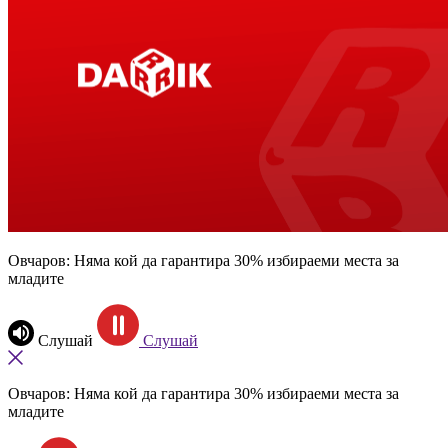
Овчаров: Няма кой да гарантира 30% избираеми места за
младите
Слушай
Слушай
Овчаров: Няма кой да гарантира 30% избираеми места за
младите