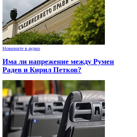
Новините в аудио
Има ли напрежение между Румен
Радев и Кирил Петков?