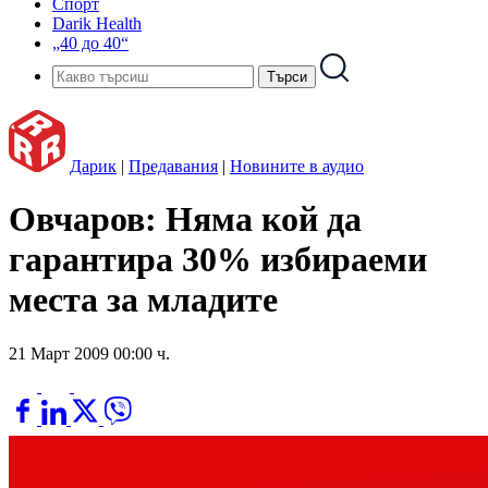
Спорт
Darik Health
„40 до 40“
Дарик
|
Предавания
|
Новините в аудио
Овчаров: Няма кой да
гарантира 30% избираеми
места за младите
21 Март 2009 00:00 ч.