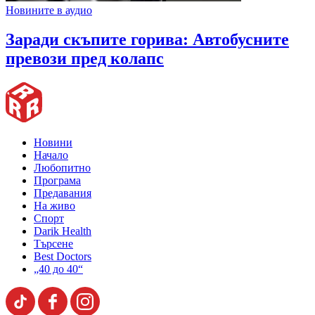
Новините в аудио
Заради скъпите горива: Автобусните
превози пред колапс
Новини
Начало
Любопитно
Програма
Предавания
На живо
Спорт
Darik Health
Търсене
Best Doctors
„40 до 40“