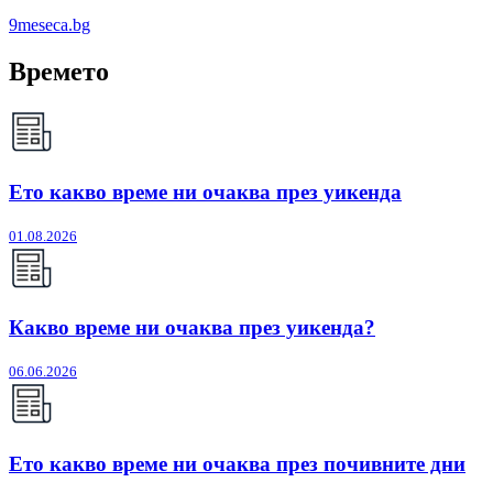
9meseca.bg
Времето
Ето какво време ни очаква през уикенда
01.08.2026
Какво време ни очаква през уикенда?
06.06.2026
Ето какво време ни очаква през почивните дни