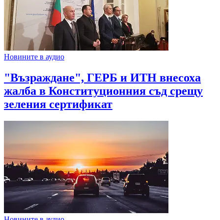
Новините в аудио
"Възраждане", ГЕРБ и ИТН внесоха
жалба в Конституционния съд срещу
зеления сертификат
Новините в аудио