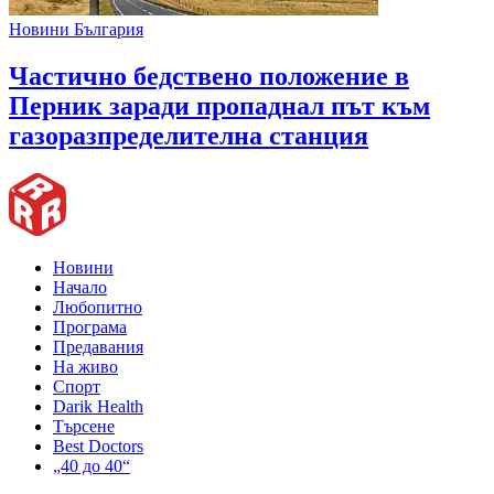
Новини България
Частично бедствено положение в
Перник заради пропаднал път към
газоразпределителна станция
Новини
Начало
Любопитно
Програма
Предавания
На живо
Спорт
Darik Health
Търсене
Best Doctors
„40 до 40“