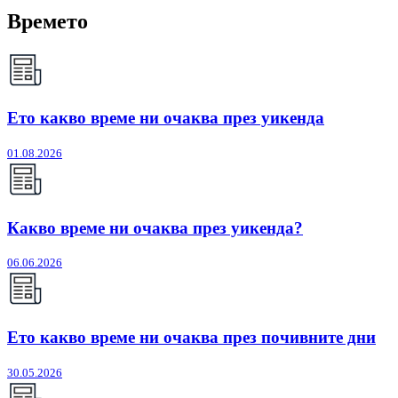
Времето
Ето какво време ни очаква през уикенда
01.08.2026
Какво време ни очаква през уикенда?
06.06.2026
Ето какво време ни очаква през почивните дни
30.05.2026