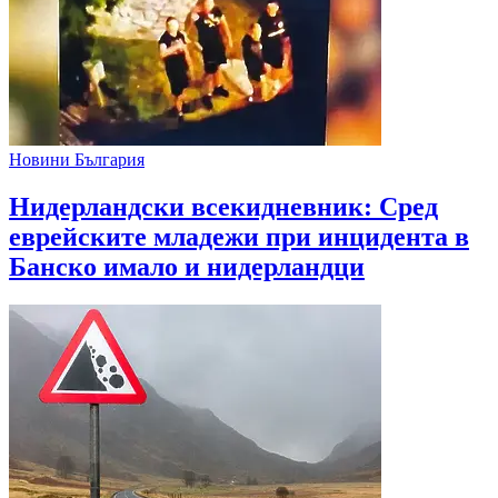
Новини България
Нидерландски всекидневник: Сред
еврейските младежи при инцидента в
Банско имало и нидерландци