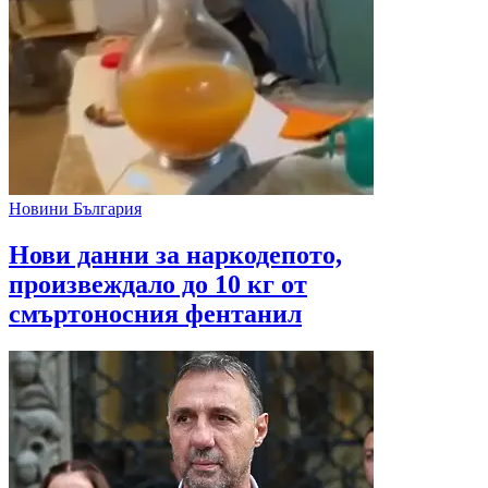
Новини България
Нови данни за наркодепото,
произвеждало до 10 кг от
смъртоносния фентанил