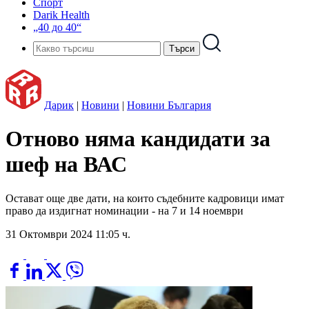
Спорт
Darik Health
„40 до 40“
Дарик
|
Новини
|
Новини България
Отново няма кандидати за
шеф на ВАС
Остават още две дати, на които съдебните кадровици имат
право да издигнат номинации - на 7 и 14 ноември
31 Октомври 2024 11:05 ч.