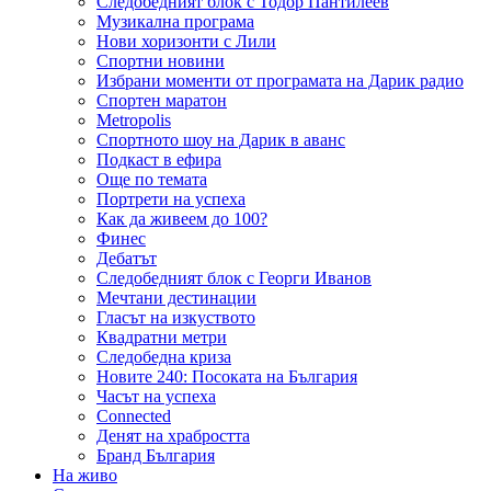
Следобедният блок с Тодор Пантилеев
Музикална програма
Нови хоризонти с Лили
Спортни новини
Избрани моменти от програмата на Дарик радио
Спортен маратон
Metropolis
Спортното шоу на Дарик в аванс
Подкаст в ефира
Още по темата
Портрети на успеха
Как да живеем до 100?
Финес
Дебатът
Следобедният блок с Георги Иванов
Мечтани дестинации
Гласът на изкуството
Квадратни метри
Следобедна криза
Новите 240: Посоката на България
Часът на успеха
Connected
Денят на храбростта
Бранд България
На живо