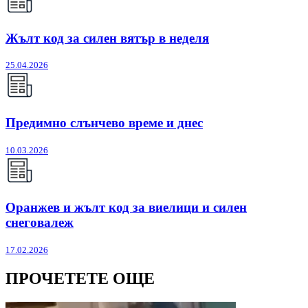
Жълт код за силен вятър в неделя
25.04.2026
Предимно слънчево време и днес
10.03.2026
Оранжев и жълт код за виелици и силен
снеговалеж
17.02.2026
ПРОЧЕТЕТЕ ОЩЕ