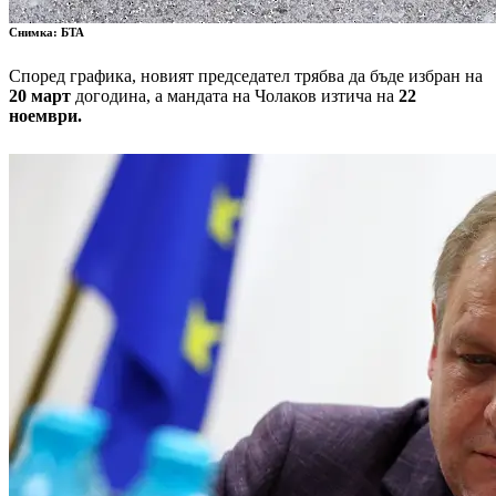
Снимка: БТА
Според графика, новият председател трябва да бъде избран на
20 март
догодина, а мандата на Чолаков изтича на
22
ноември.