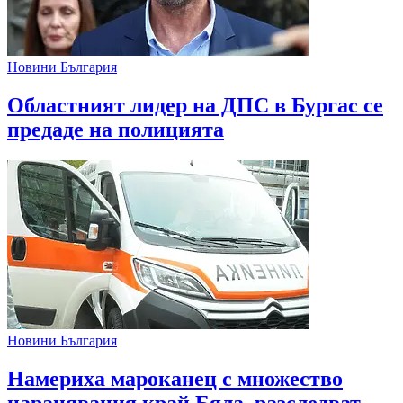
Новини България
Областният лидер на ДПС в Бургас се
предаде на полицията
Новини България
Намериха мароканец с множество
наранявания край Бяла, разследват