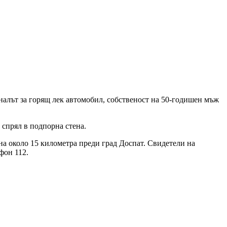
налът за горящ лек автомобил, собственост на 50-годишен мъж
 спрял в подпорна стена.
 на около 15 километра преди град Доспат. Свидетели на
фон 112.