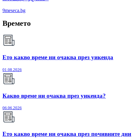
9meseca.bg
Времето
Ето какво време ни очаква през уикенда
01.08.2026
Какво време ни очаква през уикенда?
06.06.2026
Ето какво време ни очаква през почивните дни