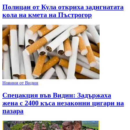
Полицаи от Кула откриха задигнатата
кола на кмета на Пъстрогор
Новини от Видин
Спецакция във Видин: Задържаха
жена с 2400 къса незаконни цигари на
пазара