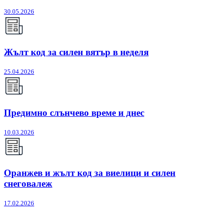
30.05.2026
Жълт код за силен вятър в неделя
25.04.2026
Предимно слънчево време и днес
10.03.2026
Оранжев и жълт код за виелици и силен
снеговалеж
17.02.2026