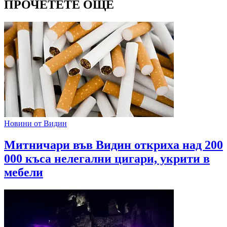
ПРОЧЕТЕТЕ ОЩЕ
Новини от Видин
Митничари във Видин откриха над 200
000 къса нелегални цигари, укрити в
мебели