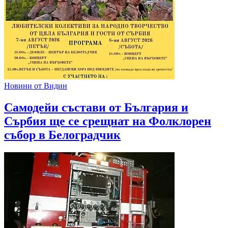
Новини от Видин
Самодейи състави от България и
Сърбия ще се срещнат на Фолклорен
събор в Белоградчик