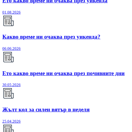
Ето какво време ни очаква през уикенда
01.08.2026
Какво време ни очаква през уикенда?
06.06.2026
Ето какво време ни очаква през почивните дни
30.05.2026
Жълт код за силен вятър в неделя
25.04.2026