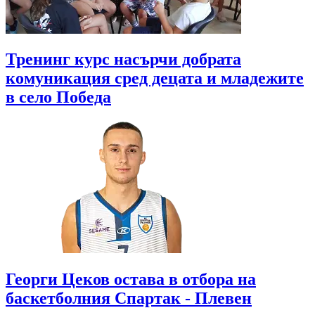
Тренинг курс насърчи добрата
комуникация сред децата и младежите
в село Победа
Георги Цеков остава в отбора на
баскетболния Спартак - Плевен