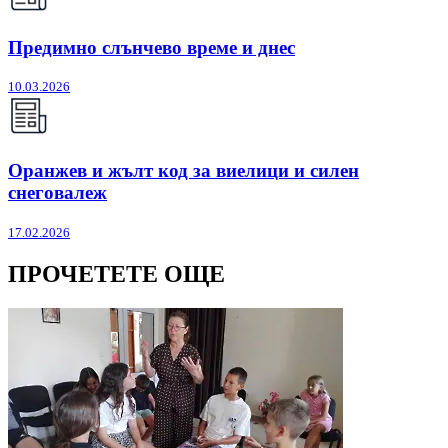
Предимно слънчево време и днес
10.03.2026
Оранжев и жълт код за виелици и силен
снеговалеж
17.02.2026
ПРОЧЕТЕТЕ ОЩЕ