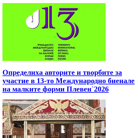
Определиха авторите и творбите за
участие в 13-то Международно биенале
на малките форми Плевен`2026