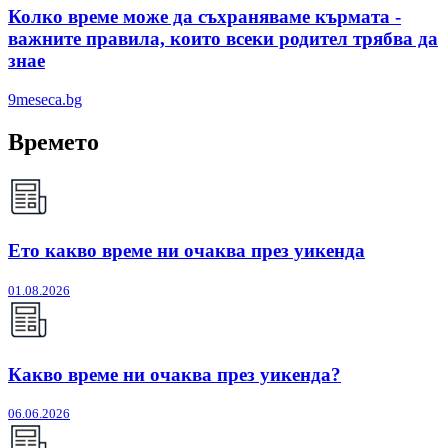
Колко време може да съхраняваме кърмата -
важните правила, които всеки родител трябва да
знае
9meseca.bg
Времето
Ето какво време ни очаква през уикенда
01.08.2026
Какво време ни очаква през уикенда?
06.06.2026