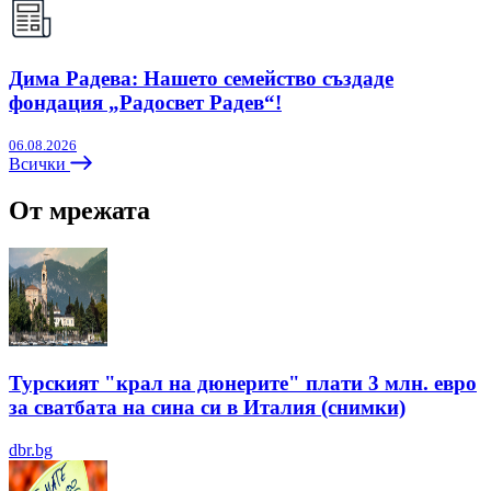
Дима Радева: Нашето семейство създаде
фондация „Радосвет Радев“!
06.08.2026
Всички
От мрежата
Турският "крал на дюнерите" плати 3 млн. евро
за сватбата на сина си в Италия (снимки)
dbr.bg