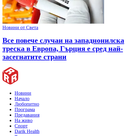
Новини от Света
Все повече случаи на западнонилска
треска в Европа, Гърция е сред най-
засегнатите страни
Новини
Начало
Любопитно
Програма
Предавания
На живо
Спорт
Darik Health