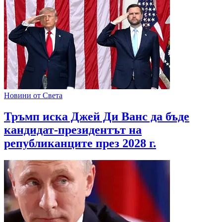
Новини от Света
Тръмп иска Джей Ди Ванс да бъде
кандидат-президентът на
републиканците през 2028 г.