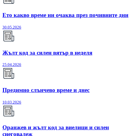
Ето какво време ни очаква през почивните дни
30.05.2026
Жълт код за силен вятър в неделя
25.04.2026
Предимно слънчево време и днес
10.03.2026
Оранжев и жълт код за виелици и силен
снеговалеж