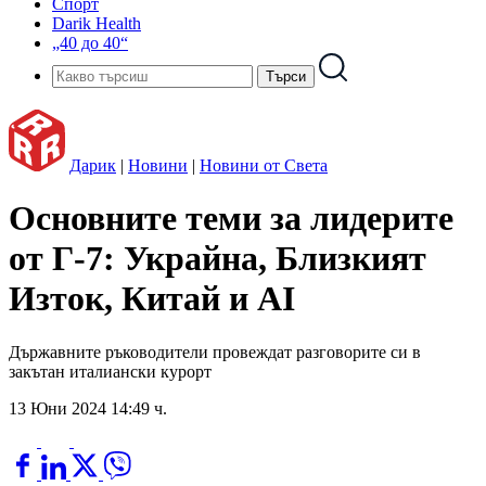
Спорт
Darik Health
„40 до 40“
Дарик
|
Новини
|
Новини от Света
Основните теми за лидерите
от Г-7: Украйна, Близкият
Изток, Китай и AI
Държавните ръководители провеждат разговорите си в
закътан италиански курорт
13 Юни 2024 14:49 ч.