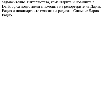
задължително. Интервютата, коментарите и новините в
Darik.bg са подготвени с помощта на репортерите на Дарик
Радио и новинарските емисии на радиото. Снимки: Дарик
Радио.