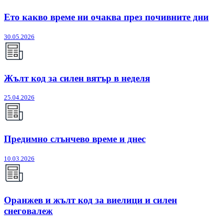
Ето какво време ни очаква през почивните дни
30.05.2026
Жълт код за силен вятър в неделя
25.04.2026
Предимно слънчево време и днес
10.03.2026
Оранжев и жълт код за виелици и силен
снеговалеж