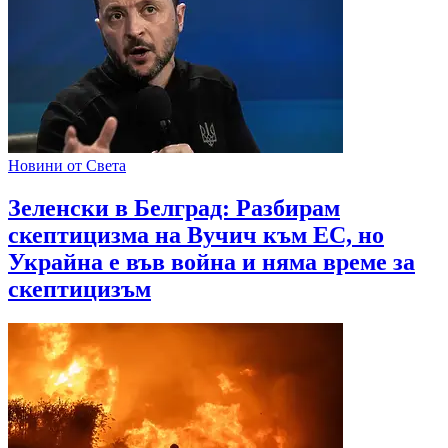
Новини от Света
Зеленски в Белград: Разбирам
скептицизма на Вучич към ЕС, но
Украйна е във война и няма време за
скептицизъм