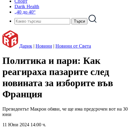
Спорт
Darik Health
„40 до 40“
Дарик
|
Новини
|
Новини от Света
Политика и пари: Как
реагираха пазарите след
новината за изборите във
Франция
Президентът Макрон обяви, че ще има предсрочен вот на 30
юни
11 Юни 2024 14:00 ч.