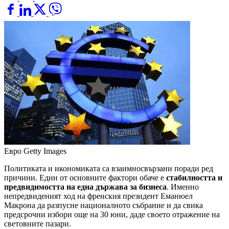
Евро
Getty Images
Политиката и икономиката са взаимносвързани поради ред
причини. Един от основните фактори обаче е
стабилността и
предвидимостта на една държава за бизнеса
. Именно
непредвиденият ход на френския президент Еманюел
Макрона да разпусне националното събрание и да свика
предсрочни избори още на 30 юни, даде своето отражение на
световните пазари.