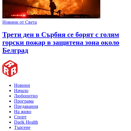
Новини от Света
Трети ден в Сърбия се борят с голям
горски пожар в защитена зона около
Белград
Новини
Начало
Любопитно
Програма
Предавания
На живо
Спорт
Darik Health
Търсене