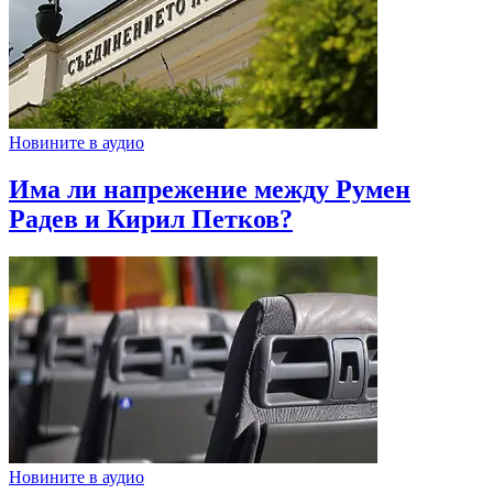
Новините в аудио
Има ли напрежение между Румен
Радев и Кирил Петков?
Новините в аудио