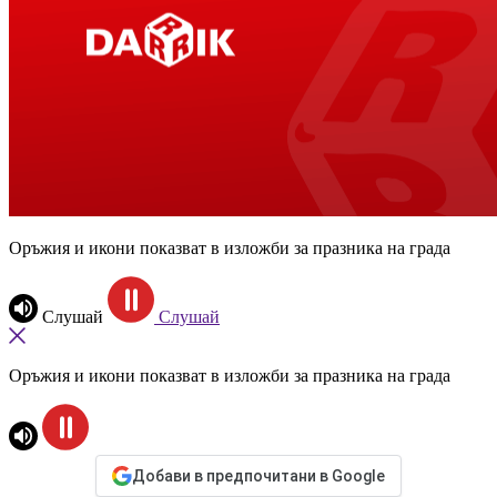
Оръжия и икони показват в изложби за празника на града
Слушай
Слушай
Оръжия и икони показват в изложби за празника на града
Добави в предпочитани в Google