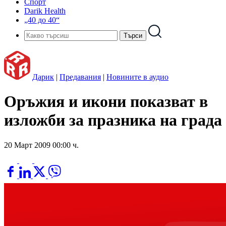
Спорт
Darik Health
„40 до 40“
Дарик
|
Предавания
|
Новините в аудио
Оръжия и икони показват в
изложби за празника на града
20 Март 2009 00:00 ч.