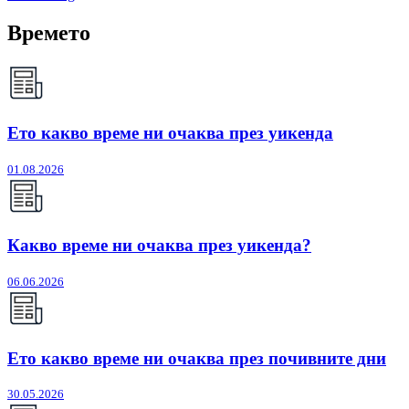
Времето
Ето какво време ни очаква през уикенда
01.08.2026
Какво време ни очаква през уикенда?
06.06.2026
Ето какво време ни очаква през почивните дни
30.05.2026