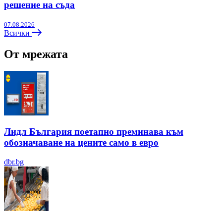
решение на съда
07.08.2026
Всички
От мрежата
Лидл България поетапно преминава към
обозначаване на цените само в евро
dbr.bg