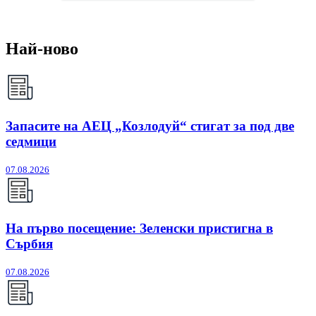
Най-ново
Запасите на АЕЦ „Козлодуй“ стигат за под две
седмици
07.08.2026
На първо посещение: Зеленски пристигна в
Сърбия
07.08.2026