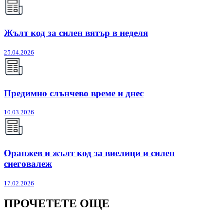
Жълт код за силен вятър в неделя
25.04.2026
Предимно слънчево време и днес
10.03.2026
Оранжев и жълт код за виелици и силен
снеговалеж
17.02.2026
ПРОЧЕТЕТЕ ОЩЕ