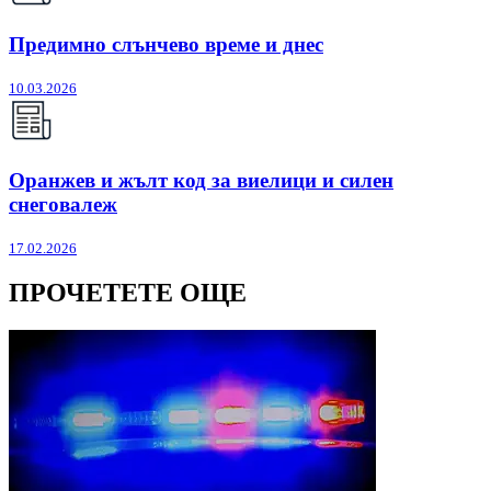
Предимно слънчево време и днес
10.03.2026
Оранжев и жълт код за виелици и силен
снеговалеж
17.02.2026
ПРОЧЕТЕТЕ ОЩЕ