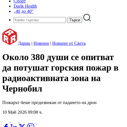
Спорт
Darik Health
„40 до 40“
Дарик
|
Новини
|
Новини от Света
Около 380 души се опитват
да потушат горския пожар в
радиоактивната зона на
Чернобил
Пожарът беше предизвикан от падането на дрон
10 Май 2026 09:08 ч.