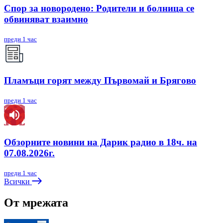
Спор за новородено: Родители и болница се
обвиняват взаимно
преди 1 час
Пламъци горят между Първомай и Брягово
преди 1 час
Обзорните новини на Дарик радио в 18ч. на
07.08.2026г.
преди 1 час
Всички
От мрежата