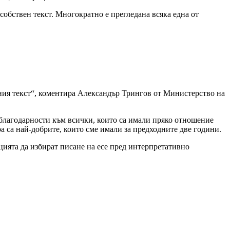
собствен текст. Многократно е прегледана всяка една от
дения текст“, коментира Александър Трингов от Министерство на
 благодарности към всички, които са имали пряко отношение
а са най-добрите, които сме имали за предходните две години.
нцията да избират писане на есе пред интерпретативно