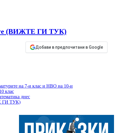
ите (ВИЖТЕ ГИ ТУК)
Добави в предпочитани в Google
матурите на 7-и клас и НВО на 10-и
10 клас
атематика днес
Е ГИ ТУК)