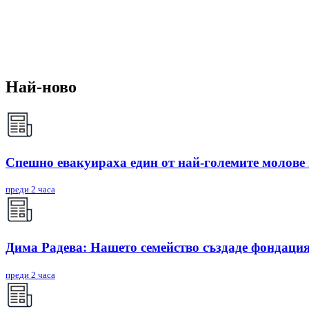
Най-ново
Спешно евакуираха един от най-големите молове
преди 2 часа
Дима Радева: Нашето семейство създаде фондация
преди 2 часа