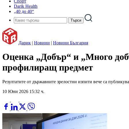
Спорт
Darik Health
„40 до 40“
Дарик
|
Новини
|
Новини България
Оценка „Добър“ и „Много добъ
профилиращ предмет
Резултатите от държавните зрелостни изпити вече са публику
10 Юни 2026 15:32 ч.