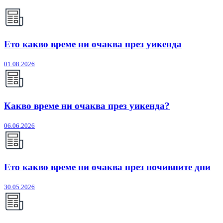
Ето какво време ни очаква през уикенда
01.08.2026
Какво време ни очаква през уикенда?
06.06.2026
Ето какво време ни очаква през почивните дни
30.05.2026