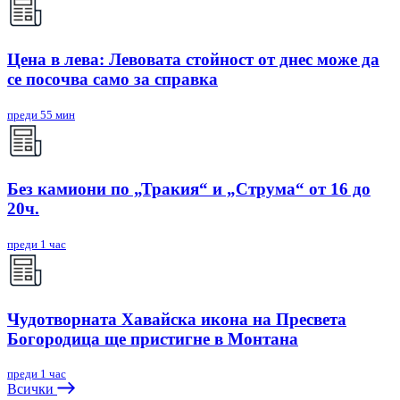
Цена в лева: Левовата стойност от днес може да
се посочва само за справка
преди 55 мин
Без камиони по „Тракия“ и „Струма“ от 16 до
20ч.
преди 1 час
Чудотворната Хавайска икона на Пресвета
Богородица ще пристигне в Монтана
преди 1 час
Всички