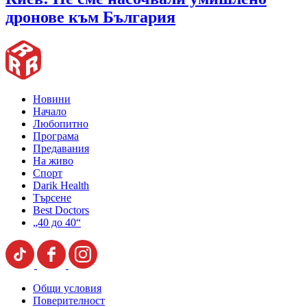
дронове към България
Новини
Начало
Любопитно
Програма
Предавания
На живо
Спорт
Darik Health
Търсене
Best Doctors
„40 до 40“
Общи условия
Поверителност