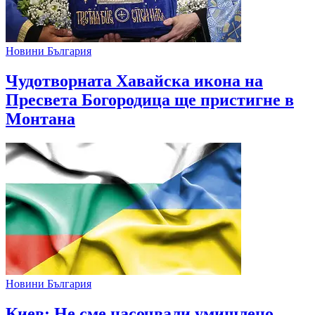
Новини България
Чудотворната Хавайска икона на
Пресвета Богородица ще пристигне в
Монтана
Новини България
Киев: Не сме насочвали умишлено