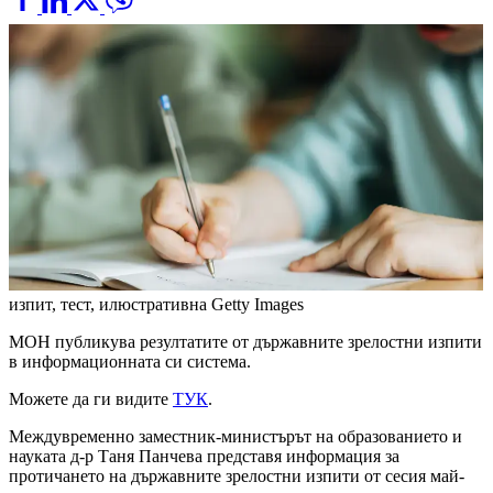
изпит, тест, илюстративна
Getty Images
МОН публикува резултатите от държавните зрелостни изпити
в информационната си система.
Можете да ги видите
ТУК
.
Междувременно заместник-министърът на образованието и
науката д-р Таня Панчева представя информация за
протичането на държавните зрелостни изпити от сесия май-