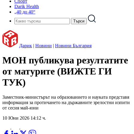
Спорт
Darik Health
„40 до 40“
Дарик
|
Новини
|
Новини България
МОН публикува резултатите
от матурите (ВИЖТЕ ГИ
ТУК)
Заместник-министърът на образованието и науката представя
информация за протичането на държавните зрелостни изпити
от сесия май-юни
10 Юни 2026 14:12 ч.