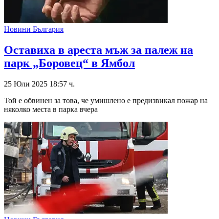
Новини България
Оставиха в ареста мъж за палеж на
парк „Боровец“ в Ямбол
25 Юли 2025 18:57 ч.
Той е обвинен за това, че умишлено е предизвикал пожар на
няколко места в парка вчера