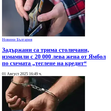
Новини България
Задържани са трима столичани,
измамили с 20 000 лева жена от Ямбол
по схемата „теглене на кредит“
01 Август 2025 16:49 ч.