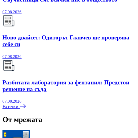
07.08.2026
Ново двайсет: Одиторът Главчев ще проверява
себе си
07.08.2026
Разбитата лаборатория за фентанил: Предстои
решение на съда
07.08.2026
Всички
От мрежата