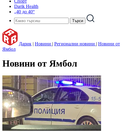
Спорт
Darik Health
„40 до 40“
Дарик
|
Новини
|
Регионални новини
|
Новини от
Ямбол
Новини от Ямбол