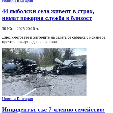
Новини България
44 ямболски села живеят в страх,
нямат пожарна служба в близост
30 Юни 2025 20:16 ч.
Днес кметовете и жителите на селата се събраха с искане за
противопожарно депо в района
Новини България
Инцидентът със 7-членно семейство: