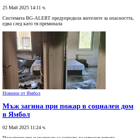
25 Май 2025 14:11 ч.
Системата BG-ALERT предупредила жителите за опасността,
едва след като тя преминала
Новини от Ямбол
Мъж загина при пожар в социален дом
в Ямбол
02 Май 2025 11:24 ч.
Пожарникари и полицаи са успели да изведат хората,