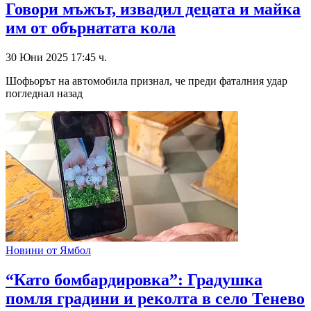
Говори мъжът, извадил децата и майка
им от обърнатата кола
30 Юни 2025 17:45 ч.
Шофьорът на автомобила признал, че преди фаталния удар
погледнал назад
Новини от Ямбол
“Като бомбардировка”: Градушка
помля градини и реколта в село Тенево