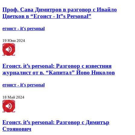
Проф. Сава Димитров в разговор с Ивайло
Цветков в “Егоист - It”s Personal”
егоист - it's personal
19 Юни 2024
Егоист, it’s personal: Разговор с известния
журналист от в. “Капитал” Йово Николов
егоист - it's personal
18 Май 2024
Егоист, it’s personal: Разговор с Димитър
Стоянович