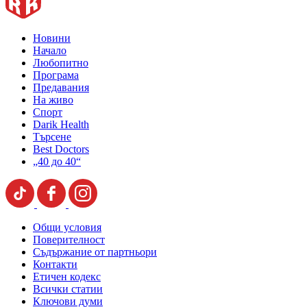
Новини
Начало
Любопитно
Програма
Предавания
На живо
Спорт
Darik Health
Търсене
Best Doctors
„40 до 40“
Общи условия
Поверителност
Съдържание от партньори
Контакти
Етичен кодекс
Всички статии
Ключови думи