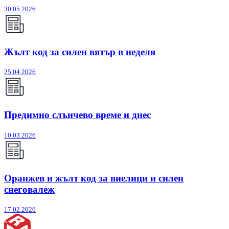
30.05.2026
Жълт код за силен вятър в неделя
25.04.2026
Предимно слънчево време и днес
10.03.2026
Оранжев и жълт код за виелици и силен
снеговалеж
17.02.2026