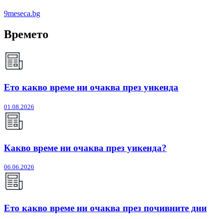
9meseca.bg
Времето
Ето какво време ни очаква през уикенда
01.08.2026
Какво време ни очаква през уикенда?
06.06.2026
Ето какво време ни очаква през почивните дни