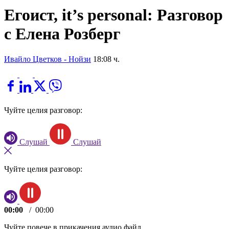
Егоист, it’s personal: Разговор
с Елена Розберг
Ивайло Цветков - Нойзи
18:08 ч.
Чуйте целия разговор:
Слушай
Слушай
Чуйте целия разговор:
00:00
/
00:00
Чуйте повече в прикачения аудио файл