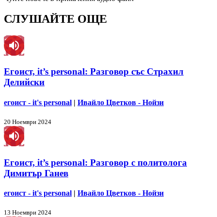
СЛУШАЙТЕ ОЩЕ
Егоист, it’s personal: Разговор със Страхил
Делийски
егоист - it's personal
|
Ивайло Цветков - Нойзи
20 Ноември 2024
Егоист, it’s personal: Разговор с политолога
Димитър Ганев
егоист - it's personal
|
Ивайло Цветков - Нойзи
13 Ноември 2024