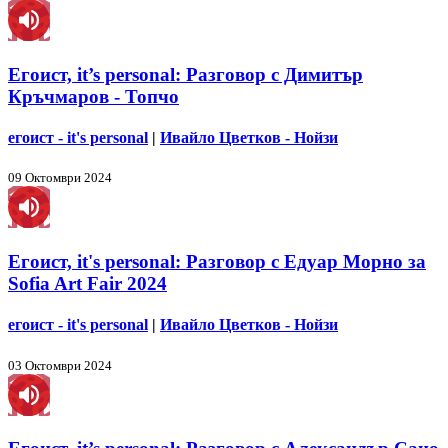
Егоист, it’s personal: Разговор с Димитър
Кръчмаров - Топчо
егоист - it's personal
|
Ивайло Цветков - Нойзи
09 Октомври 2024
Егоист, it's personal: Разговор с Едуар Морно за
Sofia Art Fair 2024
егоист - it's personal
|
Ивайло Цветков - Нойзи
03 Октомври 2024