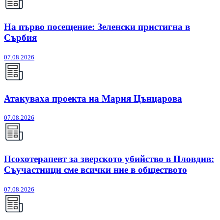
На първо посещение: Зеленски пристигна в
Сърбия
07.08.2026
Атакуваха проекта на Мария Цънцарова
07.08.2026
Псохотерапевт за зверското убийство в Пловдив:
Съучастници сме всички ние в обществото
07.08.2026