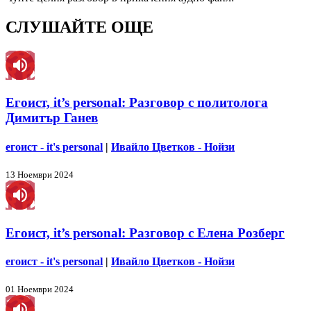
СЛУШАЙТЕ ОЩЕ
Егоист, it’s personal: Разговор с политолога
Димитър Ганев
егоист - it's personal
|
Ивайло Цветков - Нойзи
13 Ноември 2024
Егоист, it’s personal: Разговор с Елена Розберг
егоист - it's personal
|
Ивайло Цветков - Нойзи
01 Ноември 2024