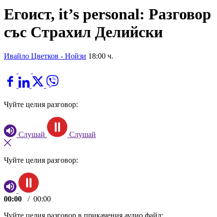
Егоист, it’s personal: Разговор
със Страхил Делийски
Ивайло Цветков - Нойзи
18:00 ч.
Чуйте целия разговор:
Слушай
Слушай
Чуйте целия разговор:
00:00
/
00:00
Чуйте целия разговор в прикачения аудио файл: