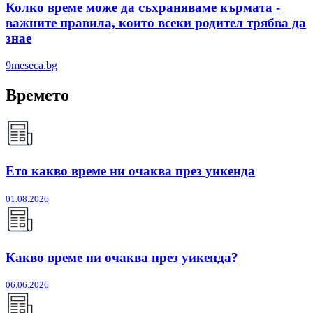
Колко време може да съхраняваме кърмата -
важните правила, които всеки родител трябва да
знае
9meseca.bg
Времето
Ето какво време ни очаква през уикенда
01.08.2026
Какво време ни очаква през уикенда?
06.06.2026