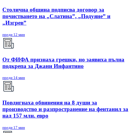
Столична община подписва договор за
почистването на „Слатина”, „Подуяне” и
„Изгрев”
преди 12 мин
От ФИФА признаха грешки, но заявиха пълна
подкрепа за Джани Инфантино
преди 14 мин
Повдигнаха обвинения на 8 души за
производство и разпространение на фентанил за
над 157 млн. евро
преди 17 мин