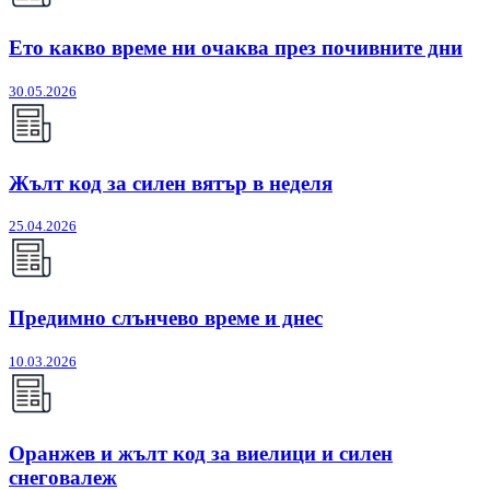
Ето какво време ни очаква през почивните дни
30.05.2026
Жълт код за силен вятър в неделя
25.04.2026
Предимно слънчево време и днес
10.03.2026
Оранжев и жълт код за виелици и силен
снеговалеж