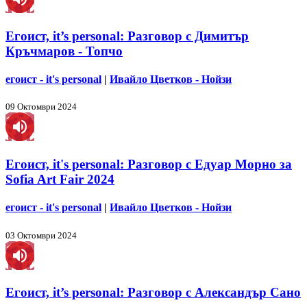
Егоист, it’s personal: Разговор с Димитър
Кръчмаров - Топчо
егоист - it's personal
|
Ивайло Цветков - Нойзи
09 Октомври 2024
Егоист, it's personal: Разговор с Едуар Морно за
Sofia Art Fair 2024
егоист - it's personal
|
Ивайло Цветков - Нойзи
03 Октомври 2024
Егоист, it’s personal: Разговор с Александър Сано