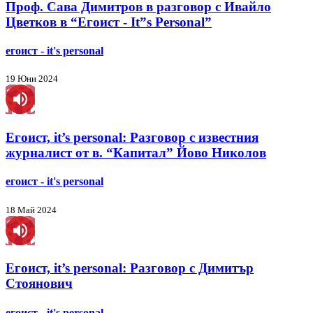
Проф. Сава Димитров в разговор с Ивайло
Цветков в “Егоист - It”s Personal”
егоист - it's personal
19 Юни 2024
Егоист, it’s personal: Разговор с известния
журналист от в. “Капитал” Йово Николов
егоист - it's personal
18 Май 2024
Егоист, it’s personal: Разговор с Димитър
Стоянович
егоист - it's personal