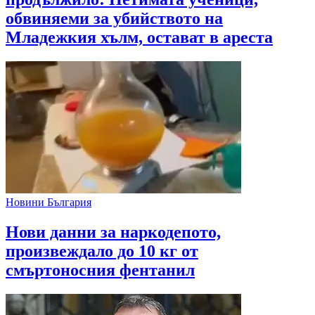
обвиняеми за убийството на
Младежкия хълм, остават в ареста
Новини България
Нови данни за наркодепото,
произвеждало до 10 кг от
смъртоносния фентанил