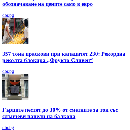
обозначаване на цените само в евро
dbr.bg
357 тона праскови при капацитет 230: Рекордна
реколта блокира „Фрукто-Сливен“
dbr.bg
Гърците пестят до 30% от сметките за ток със
слънчеви панели на балкона
dbr.bg