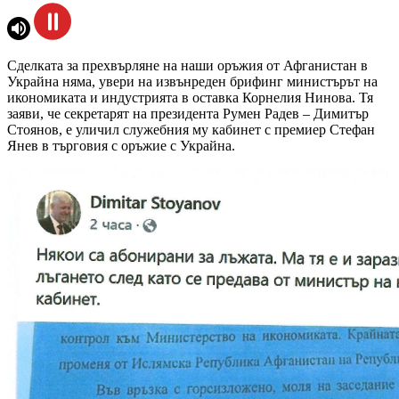
Сделката за прехвърляне на наши оръжия от Афганистан в
Украйна няма, увери на извънреден брифинг министърът на
икономиката и индустрията в оставка Корнелия Нинова. Тя
заяви, че секретарят на президента Румен Радев – Димитър
Стоянов, е уличил служебния му кабинет с премиер Стефан
Янев в търговия с оръжие с Украйна.