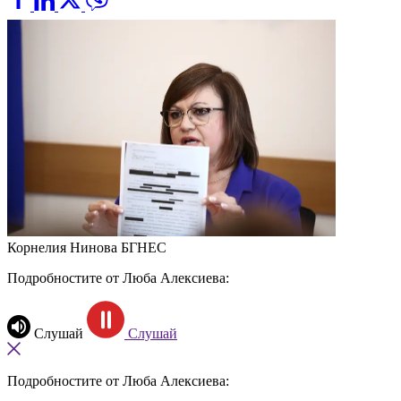
Корнелия Нинова
БГНЕС
Подробностите от Люба Алексиева:
Слушай
Слушай
Подробностите от Люба Алексиева: