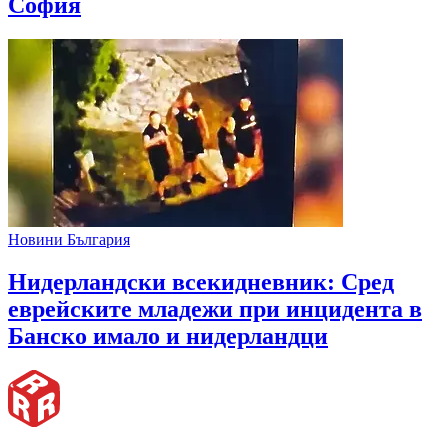
София
Новини България
Нидерландски всекидневник: Сред
еврейските младежи при инцидента в
Банско имало и нидерландци