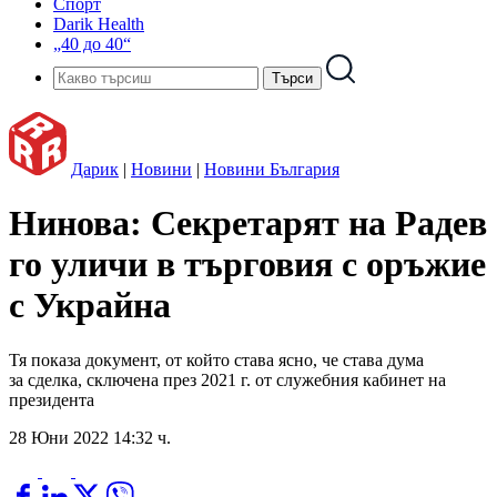
Спорт
Darik Health
„40 до 40“
Дарик
|
Новини
|
Новини България
Нинова: Секретарят на Радев
го уличи в търговия с оръжие
с Украйна
Тя показа документ, от който става ясно, че става дума
за сделка, сключена през 2021 г. от служебния кабинет на
президента
28 Юни 2022 14:32 ч.