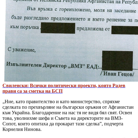
Свиленски: Всички политически проекти, които Радев
прави са за сметка на БСП
„Ние, като правителство и като министерство, спряхме
сделката по прехвърляне на български оръжия от Афганистан
към Украйна. Благодарение на нас тя не видя бял свят. Освен
това, уволнихме шефа и Съвета на директорите на ВМЗ-
Сопот, които опитаха да прокарат тази сделка”, подчерта
Корнелия Нинова.