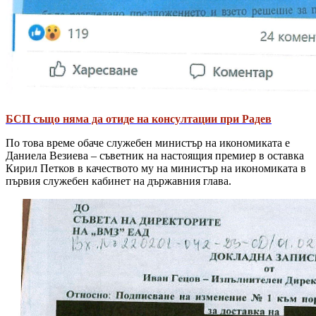
БСП също няма да отиде на консултации при Радев
По това време обаче служебен министър на икономиката е
Даниела Везиева – съветник на настоящия премиер в оставка
Кирил Петков в качеството му на министър на икономиката в
първия служебен кабинет на държавния глава.