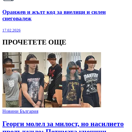
Оранжев и жълт код за виелици и силен
снеговалеж
17.02.2026
ПРОЧЕТЕТЕ ОЩЕ
Новини България
Георги молел за милост, но насилието
продължило: Петимата ученици,