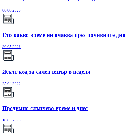
06.06.2026
Ето какво време ни очаква през почивните дни
30.05.2026
Жълт код за силен вятър в неделя
25.04.2026
Предимно слънчево време и днес
10.03.2026