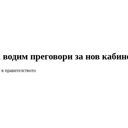
 водим преговори за нов кабин
 в правителството