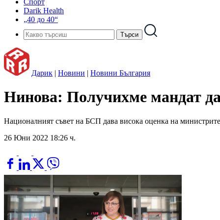
Спорт
Darik Health
„40 до 40“
Дарик
|
Новини
|
Новини България
Нинова: Получихме мандат да
Националният съвет на БСП дава висока оценка на министрите
26 Юни 2022 18:26 ч.