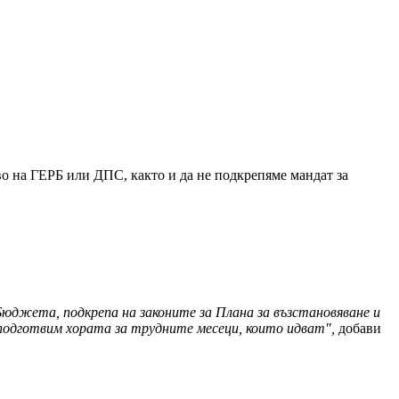
во на ГЕРБ или ДПС, както и да не подкрепяме мандат за
Бюджета, подкрепа на законите за Плана за възстановяване и
 подготвим хората за трудните месеци, които идват",
добави