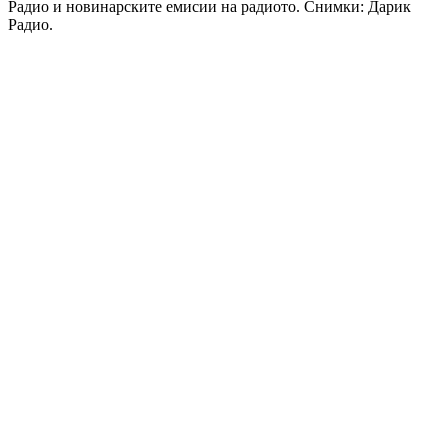
Радио и новинарските емисии на радиото. Снимки: Дарик
Радио.