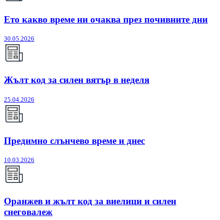
Ето какво време ни очаква през почивните дни
30.05.2026
Жълт код за силен вятър в неделя
25.04.2026
Предимно слънчево време и днес
10.03.2026
Оранжев и жълт код за виелици и силен
снеговалеж