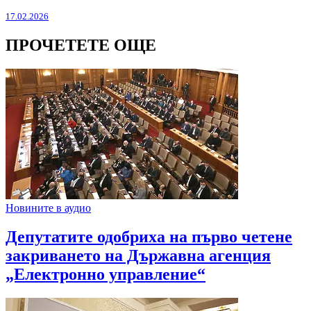
17.02.2026
ПРОЧЕТЕТЕ ОЩЕ
Новините в аудио
Депутатите одобриха на първо четене
закриването на Държавна агенция
„Електронно управление“