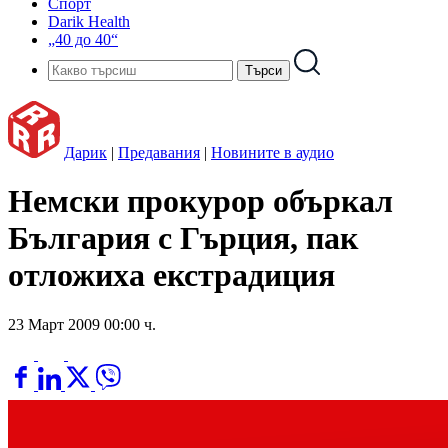
Спорт
Darik Health
„40 до 40“
Дарик
|
Предавания
|
Новините в аудио
Немски прокурор объркал
България с Гърция, пак
отложиха екстрадиция
23 Март 2009 00:00 ч.