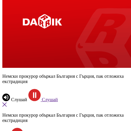
Немски прокурор объркал България с Гърция, пак отложиха
екстрадиция
Слушай
Слушай
Немски прокурор объркал България с Гърция, пак отложиха
екстрадиция