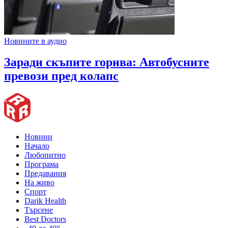
Новините в аудио
Заради скъпите горива: Автобусните
превози пред колапс
Новини
Начало
Любопитно
Програма
Предавания
На живо
Спорт
Darik Health
Търсене
Best Doctors