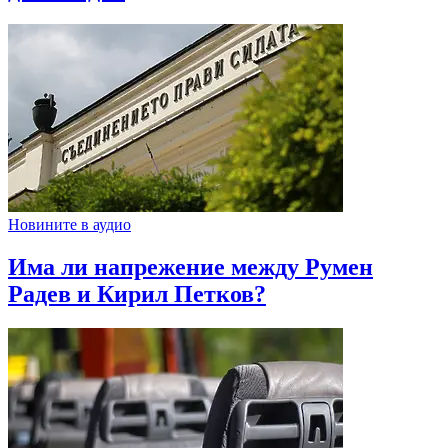
Новините в аудио
Има ли напрежение между Румен
Радев и Кирил Петков?