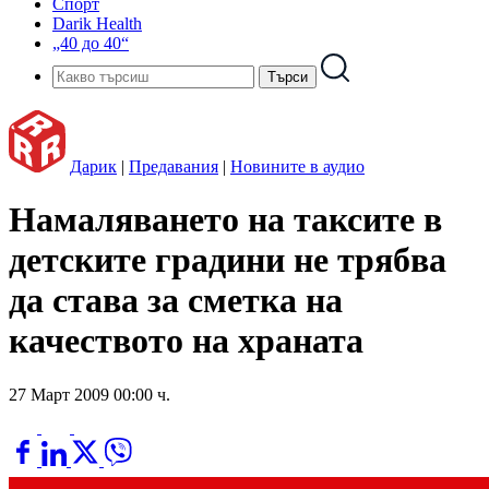
Спорт
Darik Health
„40 до 40“
Дарик
|
Предавания
|
Новините в аудио
Намаляването на таксите в
детските градини не трябва
да става за сметка на
качеството на храната
27 Март 2009 00:00 ч.