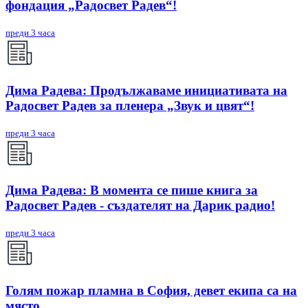
фондация „Радосвет Радев“!
преди 3 часа
Дима Радева: Продължаваме инициативата на
Радосвет Радев за пленера „Звук и цвят“!
преди 3 часа
Дима Радева: В момента се пише книга за
Радосвет Радев - създателят на Дарик радио!
преди 3 часа
Голям пожар пламна в София, девет екипа са на
място