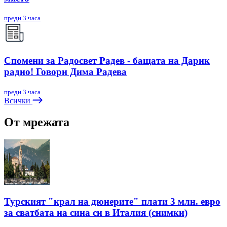
преди 3 часа
Спомени за Радосвет Радев - бащата на Дарик
радио! Говори Дима Радева
преди 3 часа
Всички
От мрежата
Турският "крал на дюнерите" плати 3 млн. евро
за сватбата на сина си в Италия (снимки)