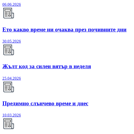
06.06.2026
Ето какво време ни очаква през почивните дни
30.05.2026
Жълт код за силен вятър в неделя
25.04.2026
Предимно слънчево време и днес
10.03.2026