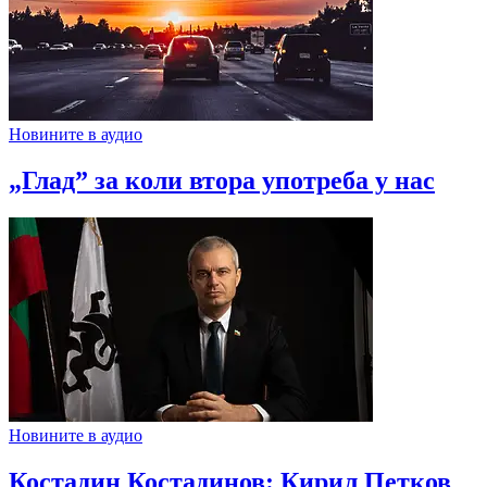
Новините в аудио
„Глад” за коли втора употреба у нас
Новините в аудио
Костадин Костадинов: Кирил Петков