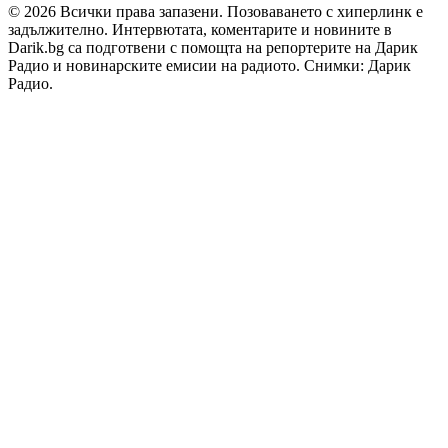
© 2026 Всички права запазени. Позоваването с хиперлинк е
задължително. Интервютата, коментарите и новините в
Darik.bg са подготвени с помощта на репортерите на Дарик
Радио и новинарските емисии на радиото. Снимки: Дарик
Радио.