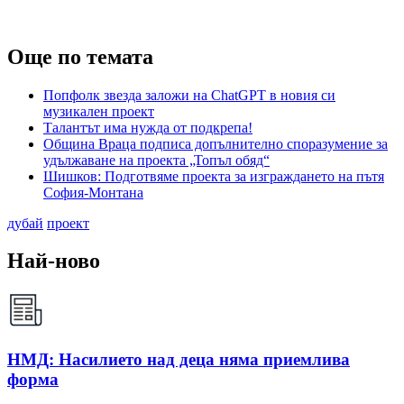
Още по темата
Попфолк звезда заложи на ChatGPT в новия си
музикален проект
Талантът има нужда от подкрепа!
Община Враца подписа допълнително споразумение за
удължаване на проекта „Топъл обяд“
Шишков: Подготвяме проекта за изграждането на пътя
София-Монтана
дубай
проект
Най-ново
НМД: Насилието над деца няма приемлива
форма