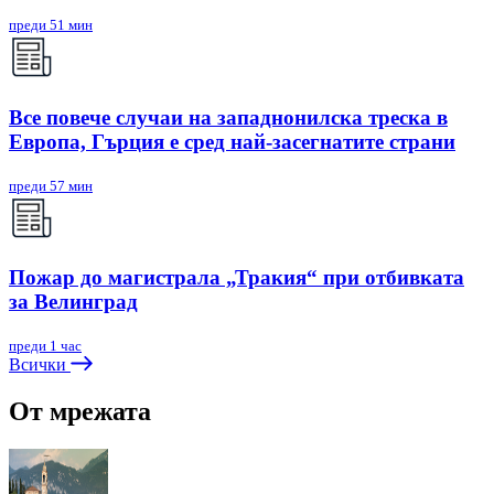
преди 51 мин
Все повече случаи на западнонилска треска в
Европа, Гърция е сред най-засегнатите страни
преди 57 мин
Пожар до магистрала „Тракия“ при отбивката
за Велинград
преди 1 час
Всички
От мрежата