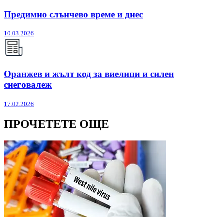
Предимно слънчево време и днес
10.03.2026
Оранжев и жълт код за виелици и силен
снеговалеж
17.02.2026
ПРОЧЕТЕТЕ ОЩЕ