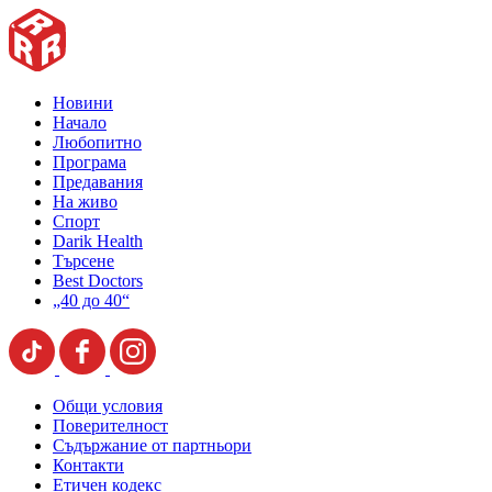
Новини
Начало
Любопитно
Програма
Предавания
На живо
Спорт
Darik Health
Търсене
Best Doctors
„40 до 40“
Общи условия
Поверителност
Съдържание от партньори
Контакти
Етичен кодекс