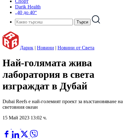
Спорт
Darik Health
„40 до 40“
Дарик
|
Новини
|
Новини от Света
Най-голямата жива
лаборатория в света
изграждат в Дубай
Dubai Reefs е най-големият проект за възстановяване на
световния океан
15 Май 2023 13:02 ч.