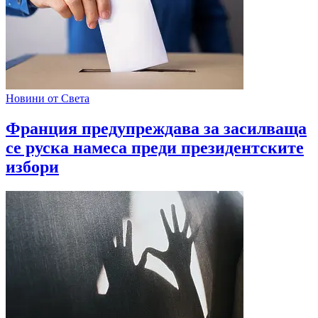
Новини от Света
Франция предупреждава за засилваща
се руска намеса преди президентските
избори