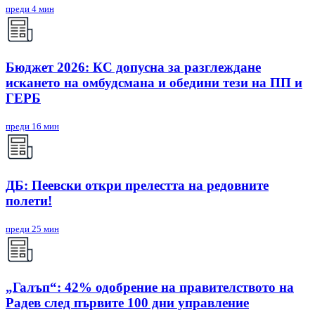
преди 4 мин
Бюджет 2026: КС допусна за разглеждане
искането на омбудсмана и обедини тези на ПП и
ГЕРБ
преди 16 мин
ДБ: Пеевски откри прелестта на редовните
полети!
преди 25 мин
„Галъп“: 42% одобрение на правителството на
Радев след първите 100 дни управление