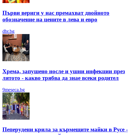
Първи вериги у нас премахват двойното
обозначение на цените в лева и евро
dbr.bg
Хрема, запушено носле и ушни инфекции през
лятотo - какво трябва да знае всеки родител
9meseca.bg
Пеперудени крила за кърмещите майки в Русе -