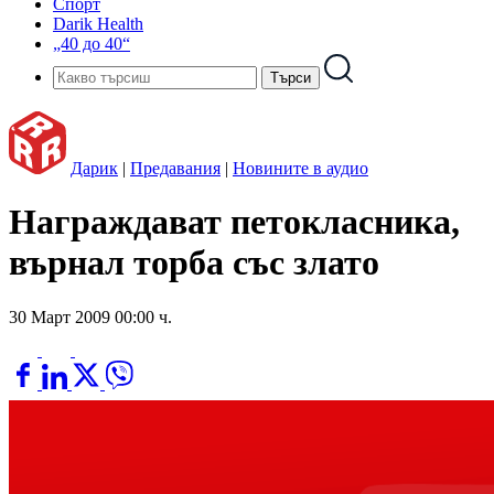
Спорт
Darik Health
„40 до 40“
Дарик
|
Предавания
|
Новините в аудио
Награждават петокласника,
върнал торба със злато
30 Март 2009 00:00 ч.