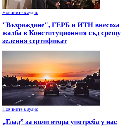
Новините в аудио
"Възраждане", ГЕРБ и ИТН внесоха
жалба в Конституционния съд срещу
зеления сертификат
Новините в аудио
„Глад” за коли втора употреба у нас