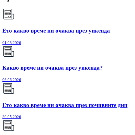
Ето какво време ни очаква през уикенда
01.08.2026
Какво време ни очаква през уикенда?
06.06.2026
Ето какво време ни очаква през почивните дни
30.05.2026