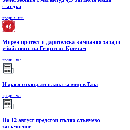
съседка
преди 31 мин
Мирен протест и дарителска кампания заради
убийството на Георги от Кричим
преди 1 час
Израел отхвърли плана за мир в Газа
преди 1 час
На 12 август предстои пълно слънчево
затъмнение