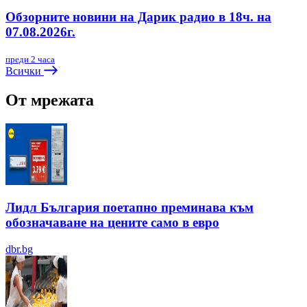
Обзорните новини на Дарик радио в 18ч. на
07.08.2026г.
преди 2 часа
Всички
От мрежата
Лидл България поетапно преминава към
обозначаване на цените само в евро
dbr.bg