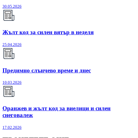
30.05.2026
Жълт код за силен вятър в неделя
25.04.2026
Предимно слънчево време и днес
10.03.2026
Оранжев и жълт код за виелици и силен
снеговалеж
17.02.2026