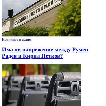
Новините в аудио
Има ли напрежение между Румен
Радев и Кирил Петков?