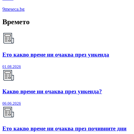
9meseca.bg
Времето
Ето какво време ни очаква през уикенда
01.08.2026
Какво време ни очаква през уикенда?
06.06.2026
Ето какво време ни очаква през почивните дни