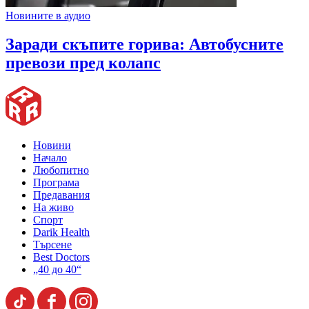
Новините в аудио
Заради скъпите горива: Автобусните
превози пред колапс
Новини
Начало
Любопитно
Програма
Предавания
На живо
Спорт
Darik Health
Търсене
Best Doctors
„40 до 40“