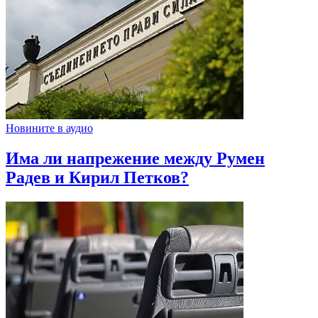
Новините в аудио
Има ли напрежение между Румен
Радев и Кирил Петков?