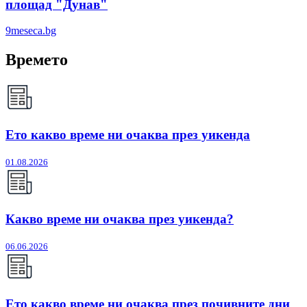
площад "Дунав"
9meseca.bg
Времето
Ето какво време ни очаква през уикенда
01.08.2026
Какво време ни очаква през уикенда?
06.06.2026
Ето какво време ни очаква през почивните дни