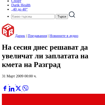
Спорт
Darik Health
„40 до 40“
Дарик
|
Предавания
|
Новините в аудио
На сесия днес решават да
увеличат ли заплатата на
кмета на Разград
31 Март 2009 00:00 ч.