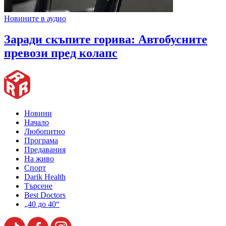
Новините в аудио
Заради скъпите горива: Автобусните
превози пред колапс
Новини
Начало
Любопитно
Програма
Предавания
На живо
Спорт
Darik Health
Търсене
Best Doctors
„40 до 40“