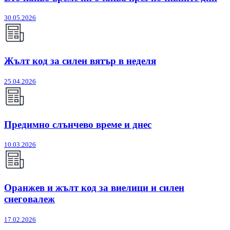
30.05.2026
Жълт код за силен вятър в неделя
25.04.2026
Предимно слънчево време и днес
10.03.2026
Оранжев и жълт код за виелици и силен
снеговалеж
17.02.2026