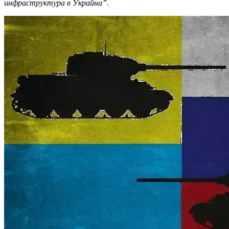
инфраструктура в Украйна”
.