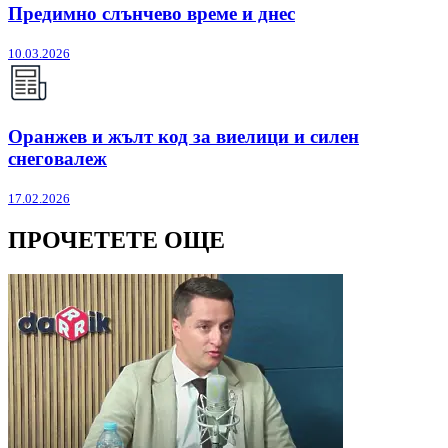
Предимно слънчево време и днес
10.03.2026
Оранжев и жълт код за виелици и силен
снеговалеж
17.02.2026
ПРОЧЕТЕТЕ ОЩЕ