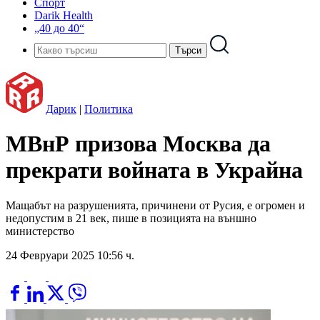
Спорт
Darik Health
„40 до 40“
Дарик
|
Политика
МВнР призова Москва да
прекрати войната в Украйна
Мащабът на разрушенията, причинени от Русия, е огромен и
недопустим в 21 век, пише в позицията на външно
министерство
24 Февруари 2025 10:56 ч.