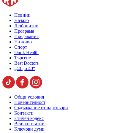
Новини
Начало
Любопитно
Програма
Предавания
На живо
Спорт
Darik Health
Търсене
Best Doctors
„40 до 40“
Общи условия
Поверителност
Съдържание от партньори
Контакти
Етичен кодекс
Всички статии
Ключови думи