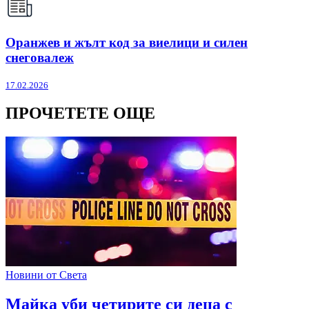
Оранжев и жълт код за виелици и силен
снеговалеж
17.02.2026
ПРОЧЕТЕТЕ ОЩЕ
Новини от Света
Майка уби четирите си деца с