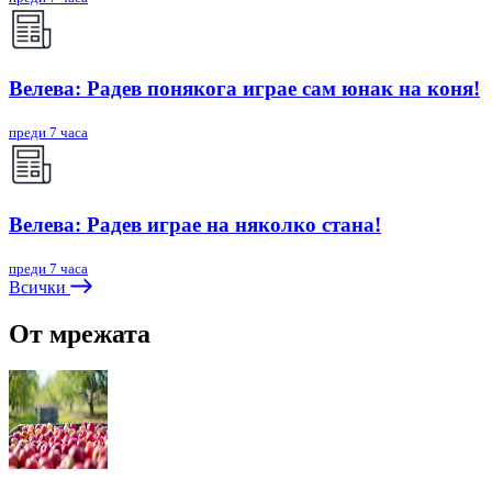
Велева: Радев понякога играе сам юнак на коня!
преди 7 часа
Велева: Радев играе на няколко стана!
преди 7 часа
Всички
От мрежата