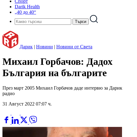
Спорт
Darik Health
„40 до 40“
Дарик
|
Новини
|
Новини от Света
Михаил Горбачов: Дадох
България на българите
През март 2005 Михаил Горбачов даде интервю за Дарик
радио
31 Август 2022 07:07 ч.