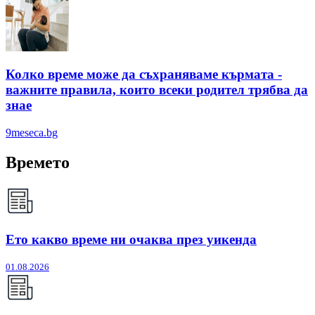
Колко време може да съхраняваме кърмата -
важните правила, които всеки родител трябва да
знае
9meseca.bg
Времето
Ето какво време ни очаква през уикенда
01.08.2026