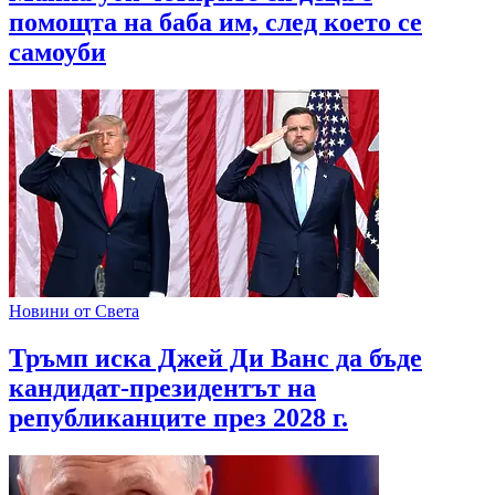
помощта на баба им, след което се
самоуби
Новини от Света
Тръмп иска Джей Ди Ванс да бъде
кандидат-президентът на
републиканците през 2028 г.