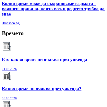
Колко време може да съхраняваме кърмата -
важните правила, които всеки родител трябва да
знае
9meseca.bg
Времето
Ето какво време ни очаква през уикенда
01.08.2026
Какво време ни очаква през уикенда?
06.06.2026