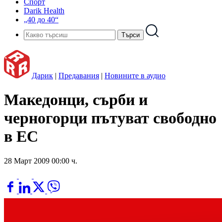
Спорт
Darik Health
„40 до 40“
Дарик
|
Предавания
|
Новините в аудио
Македонци, сърби и
черногорци пътуват свободно
в ЕС
28 Март 2009 00:00 ч.