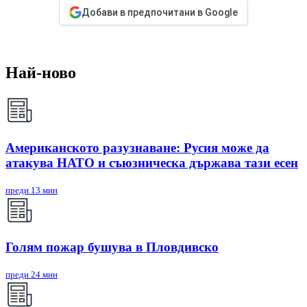
Добави в предпочитани в Google
Най-ново
Американското разузнаване: Русия може да
атакува НАТО и съюзническа държава тази есен
преди 13 мин
Голям пожар бушува в Пловдивско
преди 24 мин