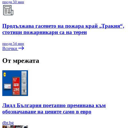
преди 50 мин
Продължава гасенето на пожара край „Тракия“,
стотици пожарникари са на терен
преди 54 мин
Всички
От мрежата
Лидл България поетапно преминава към
обозначаване на цените само в евро
dbr.bg