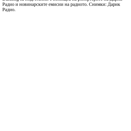
Радио и новинарските емисии на радиото. Снимки: Дарик
Радио.