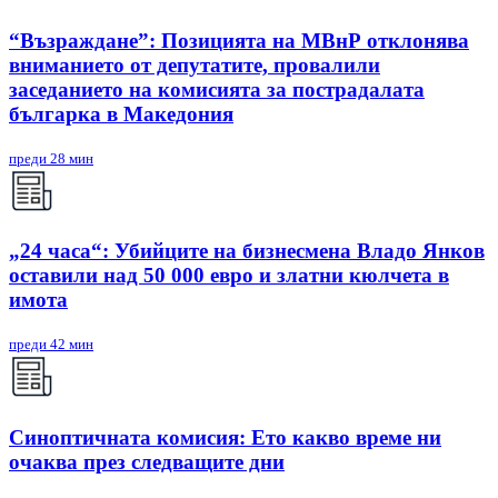
“Възраждане”: Позицията на МВнР отклонява
вниманието от депутатите, провалили
заседанието на комисията за пострадалата
българка в Македония
преди 28 мин
„24 часа“: Убийците на бизнесмена Владо Янков
оставили над 50 000 евро и златни кюлчета в
имота
преди 42 мин
Синоптичната комисия: Ето какво време ни
очаква през следващите дни