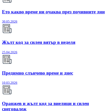
Ето какво време ни очаква през почивните дни
30.05.2026
Жълт код за силен вятър в неделя
25.04.2026
Предимно слънчево време и днес
10.03.2026
Оранжев и жълт код за виелици и силен
снеговалеж