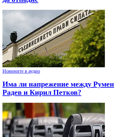
Новините в аудио
Има ли напрежение между Румен
Радев и Кирил Петков?