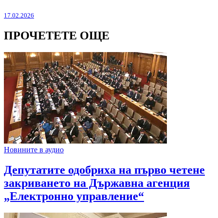
17.02.2026
ПРОЧЕТЕТЕ ОЩЕ
Новините в аудио
Депутатите одобриха на първо четене
закриването на Държавна агенция
„Електронно управление“