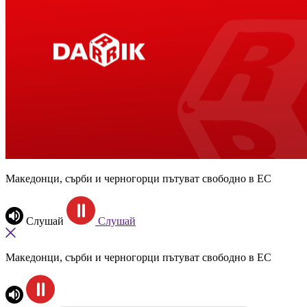
Македонци, сърби и черногорци пътуват свободно в ЕС
Слушай
Слушай
Македонци, сърби и черногорци пътуват свободно в ЕС