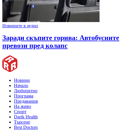
Новините в аудио
Заради скъпите горива: Автобусните
превози пред колапс
Новини
Начало
Любопитно
Програма
Предавания
На живо
Спорт
Darik Health
Търсене
Best Doctors