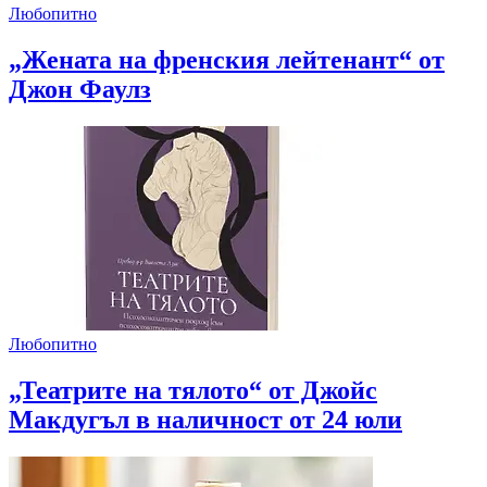
Любопитно
„Жената на френския лейтенант“ от
Джон Фаулз
Любопитно
„Театрите на тялото“ от Джойс
Макдугъл в наличност от 24 юли