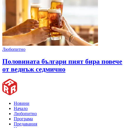
Любопитно
Половината българи пият бира повече
от веднъж седмично
Новини
Начало
Любопитно
Програма
Предавания