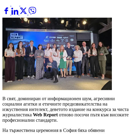
В свят, доминиран от информационен шум, агресивни
социални агитки и етичните предизвикателства на
изкуствения интелект, деветото издание на конкурса за чиста
журналистика
Web Report
отново посочи пътя към високите
професионални стандарти.
На тържествена церемония в София бяха обявени