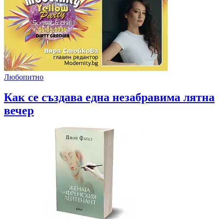
Любопитно
Как се създава една незабравима лятна
вечер