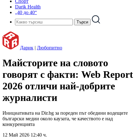
Спорт
Darik Health
„40 до 40“
Дарик
|
Любопитно
Майсторите на словото
говорят с факти: Web Report
2026 отличи най-добрите
журналисти
Инициативата на Dir.bg за пореден път обедини водещите
български медии около каузата, че качеството е над
конкуренцията
12 Май 2026 12:40 ч.