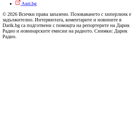
Agri.bg
© 2026 Всички права запазени. Позоваването с хиперлинк е
задължително. Интервютата, коментарите и новините в
Darik.bg са подготвени с помощта на репортерите на Дарик
Радио и новинарските емисии на радиото. Снимки: Дарик
Радио.