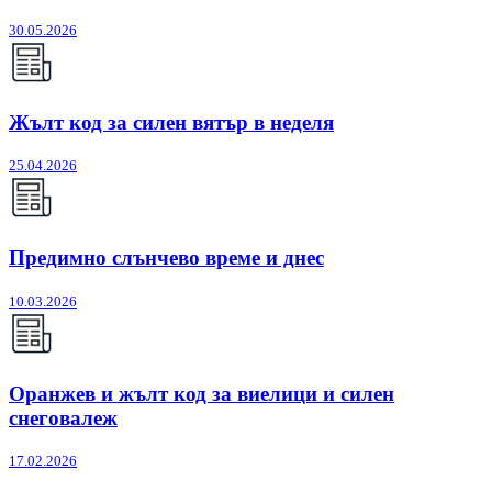
30.05.2026
Жълт код за силен вятър в неделя
25.04.2026
Предимно слънчево време и днес
10.03.2026
Оранжев и жълт код за виелици и силен
снеговалеж
17.02.2026