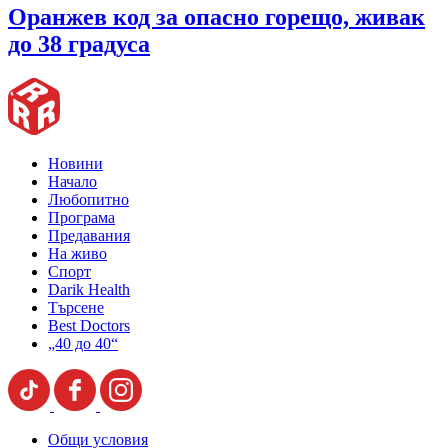
Оранжев код за опасно горещо, живак
до 38 градуса
Новини
Начало
Любопитно
Програма
Предавания
На живо
Спорт
Darik Health
Търсене
Best Doctors
„40 до 40“
Общи условия