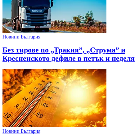
Новини България
Без тирове по „Тракия”, „Струма” и
Кресненското дефиле в петък и неделя
Новини България