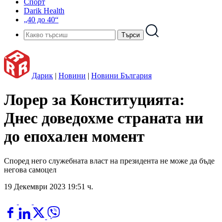
Спорт
Darik Health
„40 до 40“
Дарик
|
Новини
|
Новини България
Лорер за Конституцията:
Днес доведохме страната ни
до епохален момент
Според него служебната власт на президента не може да бъде
негова самоцел
19 Декември 2023 19:51 ч.