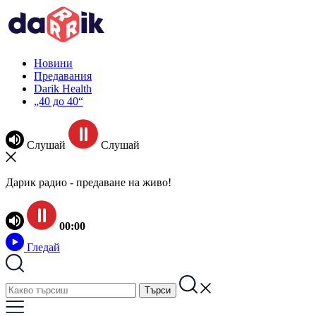
Новини
Предавания
Darik Health
„40 до 40“
Слушай
Слушай
Дарик радио - предаване на живо!
00:00
Гледай