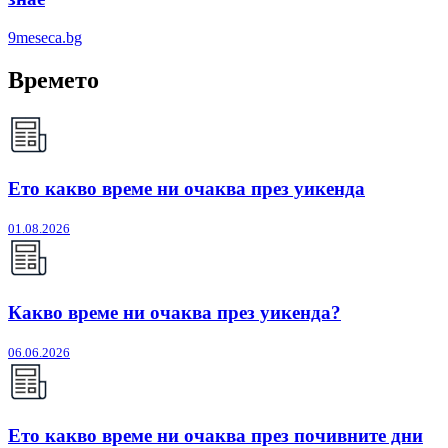
9meseca.bg
Времето
Ето какво време ни очаква през уикенда
01.08.2026
Какво време ни очаква през уикенда?
06.06.2026
Ето какво време ни очаква през почивните дни