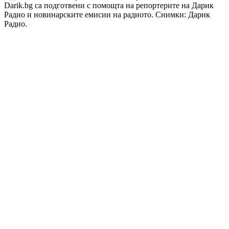
Darik.bg са подготвени с помощта на репортерите на Дарик
Радио и новинарските емисии на радиото. Снимки: Дарик
Радио.