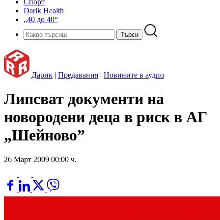
Спорт
Darik Health
„40 до 40“
Дарик
|
Предавания
|
Новините в аудио
Липсват документи на
новородени деца в риск в АГ
„Шейново”
26 Март 2009 00:00 ч.