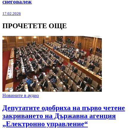
снеговалеж
17.02.2026
ПРОЧЕТЕТЕ ОЩЕ
Новините в аудио
Депутатите одобриха на първо четене
закриването на Държавна агенция
„Електронно управление“