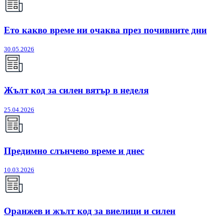
Ето какво време ни очаква през почивните дни
30.05.2026
Жълт код за силен вятър в неделя
25.04.2026
Предимно слънчево време и днес
10.03.2026
Оранжев и жълт код за виелици и силен