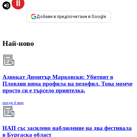
Добави в предпочитани в Google
Най-ново
Адвокат Димитър Марковски: Убитият в
Пловдив няма профила на педофил. Това момче
просто си е търсело приятелка.
преди 4 мин
НАП със засилено наблюдение на два фестивала
в Бургаска област