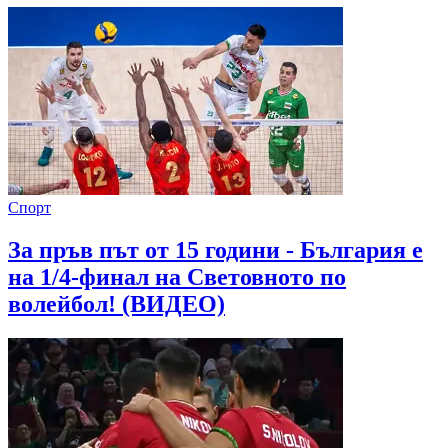
Спорт
За пръв път от 15 години - България е
на 1/4-финал на Световното по
волейбол! (ВИДЕО)