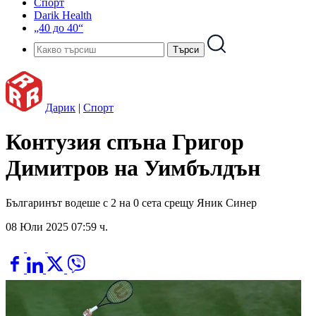
Спорт
Darik Health
„40 до 40“
Дарик
|
Спорт
Контузия спъна Григор
Димитров на Уимбълдън
Българинът водеше с 2 на 0 сета срещу Яник Синер
08 Юли 2025 07:59 ч.