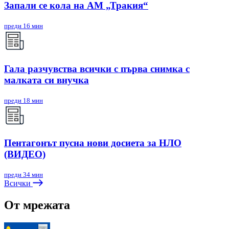
Запали се кола на АМ „Тракия“
преди 16 мин
Гала разчувства всички с първа снимка с
малката си внучка
преди 18 мин
Пентагонът пусна нови досиета за НЛО
(ВИДЕО)
преди 34 мин
Всички
От мрежата