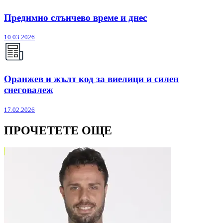
Предимно слънчево време и днес
10.03.2026
Оранжев и жълт код за виелици и силен
снеговалеж
17.02.2026
ПРОЧЕТЕТЕ ОЩЕ