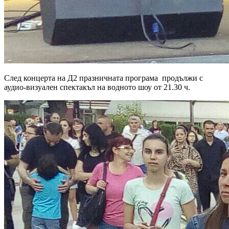
След концерта на Д2 празничната програма продължи с
аудио-визуален спектакъл на водното шоу от 21.30 ч.