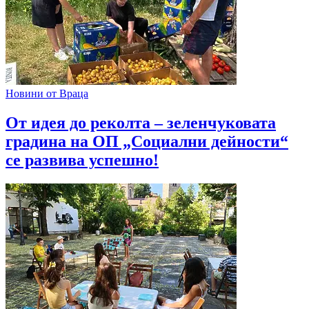
Новини от Враца
От идея до реколта – зеленчуковата
градина на ОП „Социални дейности“
се развива успешно!