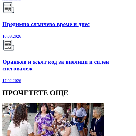
Предимно слънчево време и днес
10.03.2026
Оранжев и жълт код за виелици и силен
снеговалеж
17.02.2026
ПРОЧЕТЕТЕ ОЩЕ