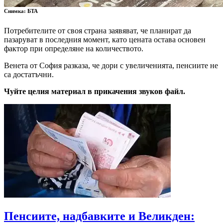
Снимка: БТА
Потребителите от своя страна заявяват, че планират да
пазаруват в последния момент, като цената остава основен
фактор при определяне на количеството.
Венета от София разказа, че дори с увеличенията, пенсиите не
са достатъчни.
Чуйте целия материал в прикачения звуков файл.
Пенсиите, надбавките и Великден: