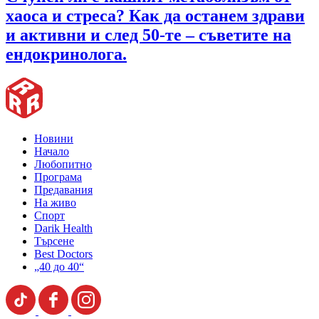
хаоса и стреса? Как да останем здрави
и активни и след 50-те – съветите на
ендокринолога.
Новини
Начало
Любопитно
Програма
Предавания
На живо
Спорт
Darik Health
Търсене
Best Doctors
„40 до 40“