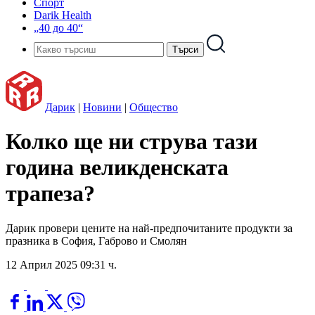
Спорт
Darik Health
„40 до 40“
Дарик
|
Новини
|
Общество
Колко ще ни струва тази
година великденската
трапеза?
Дарик провери цените на най-предпочитаните продукти за
празника в София, Габрово и Смолян
12 Април 2025 09:31 ч.