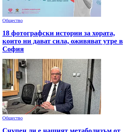
Общество
18 фотографски истории за хората,
които ни дават сила, оживяват утре в
София
Общество
Счупен ли е нашият метаболизъм от