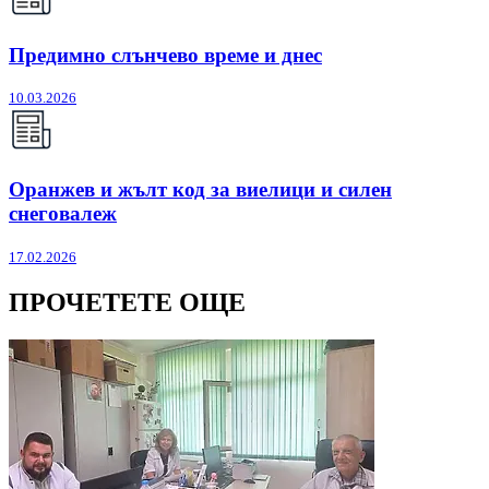
Предимно слънчево време и днес
10.03.2026
Оранжев и жълт код за виелици и силен
снеговалеж
17.02.2026
ПРОЧЕТЕТЕ ОЩЕ