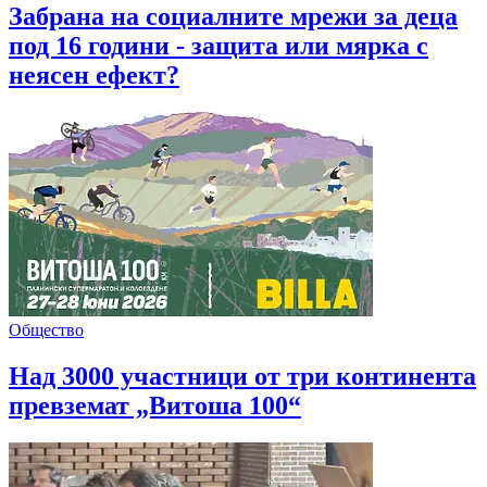
Забрана на социалните мрежи за деца
под 16 години - защита или мярка с
неясен ефект?
Общество
Над 3000 участници от три континента
превземат „Витоша 100“