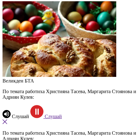
Великден
БТА
По темата работиха Християна Тасева, Маргарита Стоянова и
Адриян Кулев:
Слушай
Слушай
По темата работиха Християна Тасева, Маргарита Стоянова и
Адриян Кулев: