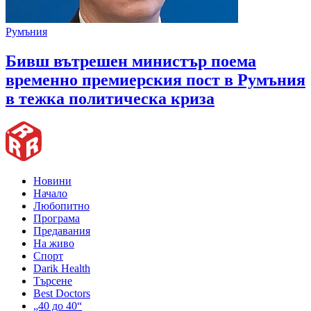
Румъния
Бивш вътрешен министър поема
временно премиерския пост в Румъния
в тежка политическа криза
Новини
Начало
Любопитно
Програма
Предавания
На живо
Спорт
Darik Health
Търсене
Best Doctors
„40 до 40“