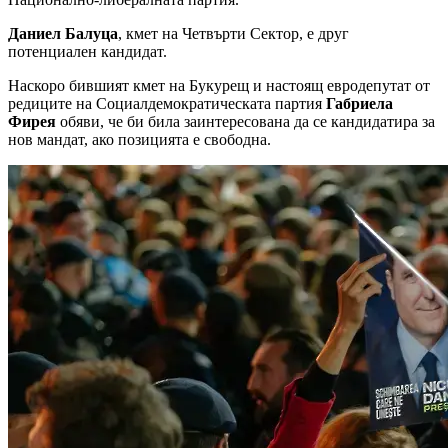
Даниел Балуца
, кмет на Четвърти Сектор, е друг
потенциален кандидат.
Наскоро бившият кмет на Букурещ и настоящ евродепутат от
редиците на Социалдемократическата партия
Габриела
Фирея
обяви, че би била заинтересована да се кандидатира за
нов мандат, ако позицията е свободна.