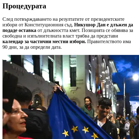
Процедурата
След потвърждаването на резултатите от президентските
избори от Конституционния съд,
Никушор Дан е длъжен да
подаде оставка
от длъжността кмет. Позицията се обявява за
свободна и изпълнителната власт трябва да представи
календар за частични местни избори.
Правителството има
90 дни, за да определи дата.