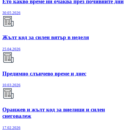
Ето какво време ни очаква през почивните дни
30.05.2026
Жълт код за силен вятър в неделя
25.04.2026
Предимно слънчево време и днес
10.03.2026
Оранжев и жълт код за виелици и силен
снеговалеж
17.02.2026