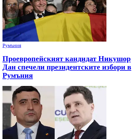
Румъния
Проевропейският кандидат Никушор
Дан спечели президентските избори в
Румъния