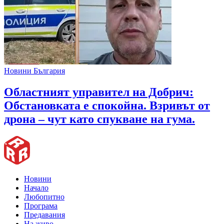
Новини България
Областният управител на Добрич:
Обстановката е спокойна. Взривът от
дрона – чут като спукване на гума.
Новини
Начало
Любопитно
Програма
Предавания
На живо