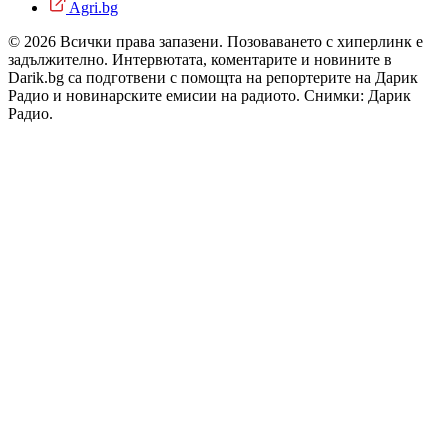
Agri.bg
© 2026 Всички права запазени. Позоваването с хиперлинк е
задължително. Интервютата, коментарите и новините в
Darik.bg са подготвени с помощта на репортерите на Дарик
Радио и новинарските емисии на радиото. Снимки: Дарик
Радио.