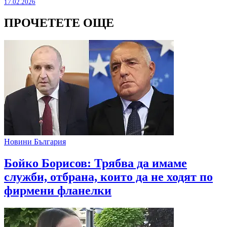
17.02.2026
ПРОЧЕТЕТЕ ОЩЕ
Новини България
Бойко Борисов: Трябва да имаме
служби, отбрана, които да не ходят по
фирмени фланелки