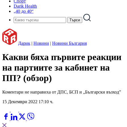
Спорт
Darik Health
„40 до 40“
Дарик
|
Новини
|
Новини България
Какви бяха първите реакции
на партиите за кабинет на
ПП? (обзор)
Коментари не направиха от ДПС, БСП и „Български възход”
15 Декември 2022 17:10 ч.