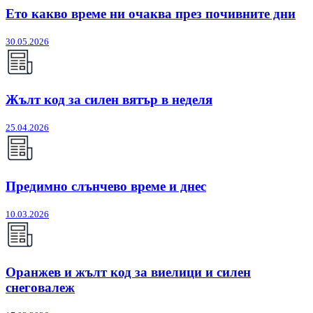
Ето какво време ни очаква през почивните дни
30.05.2026
Жълт код за силен вятър в неделя
25.04.2026
Предимно слънчево време и днес
10.03.2026
Оранжев и жълт код за виелици и силен
снеговалеж